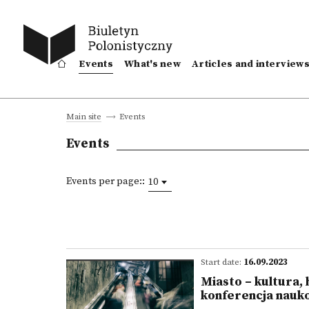
Events
What's new
Articles and interview
Events
Main site
Events
Events per page::
10
Start date:
16.09.2023
Miasto – kultura,
konferencja nauk