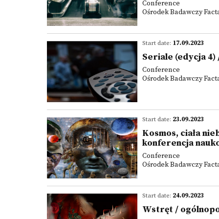
Conference
Ośrodek Badawczy Facta 
Start date:
17.09.2023
Seriale (edycja 4
Conference
Ośrodek Badawczy Facta 
Start date:
23.09.2023
Kosmos, ciała nie
konferencja nauk
Conference
Ośrodek Badawczy Facta 
Start date:
24.09.2023
Wstręt / ogólnop