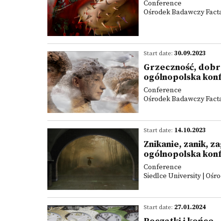
Conference
Ośrodek Badawczy Facta 
Start date:
30.09.2023
Grzeczność, dobre
ogólnopolska kon
Conference
Ośrodek Badawczy Facta 
Start date:
14.10.2023
Znikanie, zanik, z
ogólnopolska kon
Conference
Siedlce University | Ośr
Start date:
27.01.2024