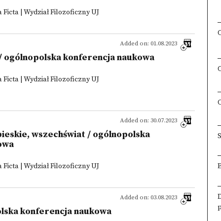
Ficta | Wydział Filozoficzny UJ
Added on: 01.08.2023
) / ogólnopolska konferencja naukowa
Ficta | Wydział Filozoficzny UJ
Added on: 30.07.2023
bieskie, wszechświat / ogólnopolska
S
owa
Ficta | Wydział Filozoficzny UJ
Added on: 03.08.2023
olska konferencja naukowa