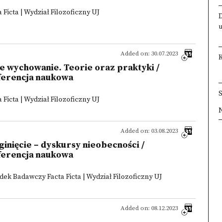
Ficta | Wydział Filozoficzny UJ
Added on: 30.07.2023
 wychowanie. Teorie oraz praktyki /
ferencja naukowa
Ficta | Wydział Filozoficzny UJ
×
×
×
×
Added on: 03.08.2023
aginięcie – dyskursy nieobecności /
ferencja naukowa
odek Badawczy Facta Ficta | Wydział Filozoficzny UJ
Added on: 08.12.2023