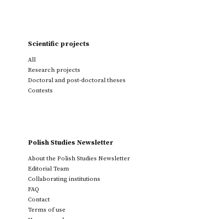
Scientific projects
All
Research projects
Doctoral and post-doctoral theses
Contests
Polish Studies Newsletter
About the Polish Studies Newsletter
Editorial Team
Collaborating institutions
FAQ
Contact
Terms of use