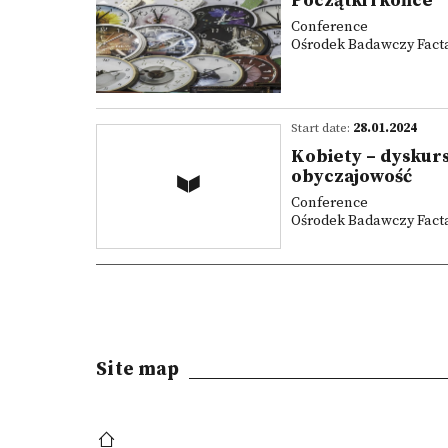
Początki i końce
Conference
Ośrodek Badawczy Facta 
Start date:
28.01.2024
Kobiety – dyskurs
obyczajowość
Conference
Ośrodek Badawczy Facta 
Site map