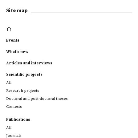
Site map
Events
What's new
Articles and interviews
Scientific projects
All
Research projects
Doctoral and post-doctoral theses
Contests
Publications
All
Journals