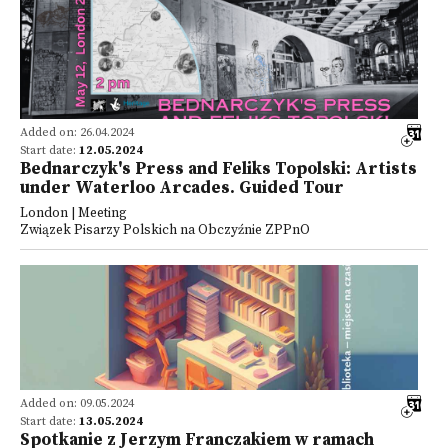
Added on: 26.04.2024
Start date:
12.05.2024
Bednarczyk's Press and Feliks Topolski: Artists
under Waterloo Arcades. Guided Tour
London | Meeting
Związek Pisarzy Polskich na Obczyźnie ZPPnO
Added on: 09.05.2024
Start date:
13.05.2024
Spotkanie z Jerzym Franczakiem w ramach