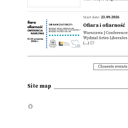
Start date:
23.09.2026
Ofiara i ofiarność
Warszawa | Conference
Wydział Artes Liberale
(...)
Closests events
Site map