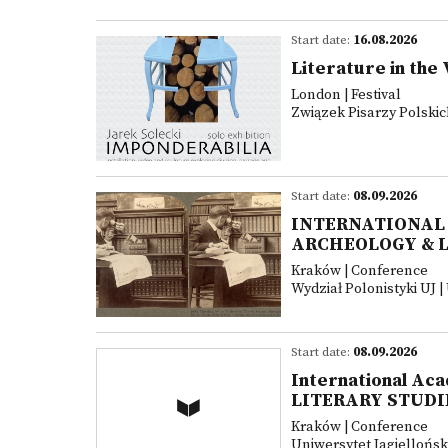
Start date:
16.08.2026
Literature in the 
London | Festival
Związek Pisarzy Polski
Start date:
08.09.2026
INTERNATIONAL
ARCHEOLOGY & L
Kraków | Conference
Wydział Polonistyki UJ |
Start date:
08.09.2026
International A
LITERARY STUDI
Kraków | Conference
Uniwersytet Jagiellońsk