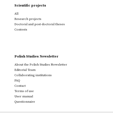
Scientific projects
All
Research projects
Doctoral and post-doctoral theses
Contests
Polish Studies Newsletter
About the Polish Studies Newsletter
Editorial Team
Collaborating institutions
FAQ
Contact
Terms of use
User manual
Questionnaire