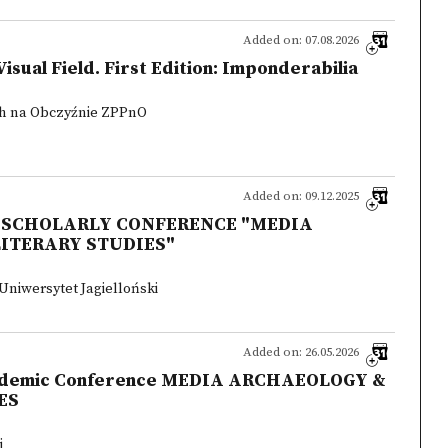
Added on: 07.08.2026
Visual Field. First Edition: Imponderabilia
ch na Obczyźnie ZPPnO
Added on: 09.12.2025
 SCHOLARLY CONFERENCE "MEDIA
ITERARY STUDIES"
 Uniwersytet Jagielloński
Added on: 26.05.2026
cademic Conference MEDIA ARCHAEOLOGY &
ES
i