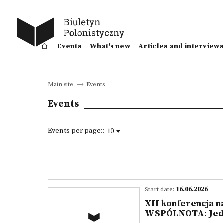
Events
What's new
Articles and interview
Events
Main site
Events
Events per page::
10
Start date:
16.06.2026
XII konferencja 
WSPÓLNOTA: Jednos