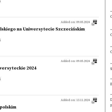
i
Added on: 09.05.2024
lskiego na Uniwersytecie Szczecińskim
i
Added on: 09.05.2024
wersyteckie 2024
S
i
Added on: 13.11.2024
 polskim