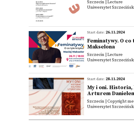
Szczecin | Lecture
Uniwersytet Szczecińsk
Start date:
26.11.2024
Feminatywy. O co 
Makselona
Szczecin | Lecture
Uniwersytet Szczecińsk
Start date:
28.11.2024
My i oni. Historia
Arturem Daniele
Szczecin | Copyright me
Uniwersytet Szczeciński