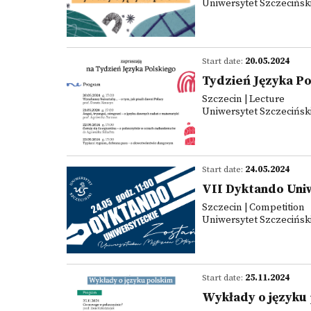
Uniwersytet Szczecińsk
Start date:
20.05.2024
Tydzień Języka Po
Szczecin | Lecture
Uniwersytet Szczecińsk
Start date:
24.05.2024
VII Dyktando Uni
Szczecin | Competition
Uniwersytet Szczecińsk
Start date:
25.11.2024
Wykłady o języku