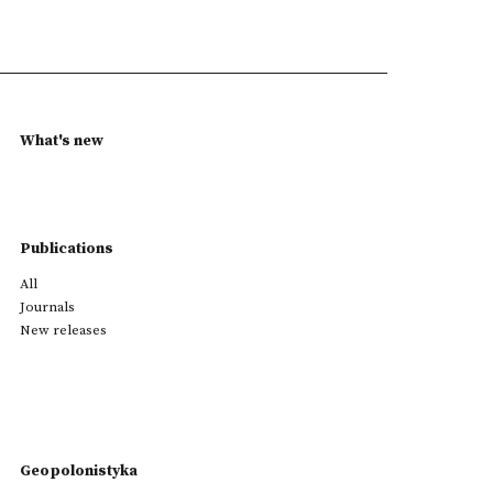
What's new
Publications
All
Journals
New releases
Geopolonistyka