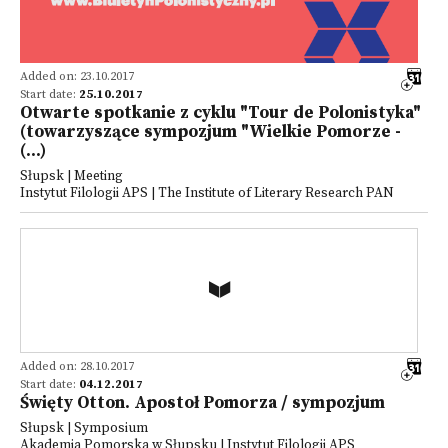
Added on: 23.10.2017
Start date:
25.10.2017
Otwarte spotkanie z cyklu "Tour de Polonistyka"
(towarzyszące sympozjum "Wielkie Pomorze -
(...)
Słupsk | Meeting
Instytut Filologii APS | The Institute of Literary Research PAN
Added on: 28.10.2017
Start date:
04.12.2017
Święty Otton. Apostoł Pomorza / sympozjum
Słupsk | Symposium
Akademia Pomorska w Słupsku | Instytut Filologii APS