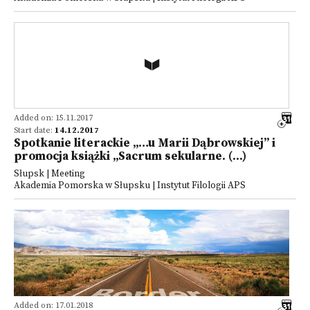
Added on: 15.11.2017
Start date:
14.12.2017
Spotkanie literackie „…u Marii Dąbrowskiej” i
promocja książki „Sacrum sekularne. (...)
Słupsk | Meeting
Akademia Pomorska w Słupsku | Instytut Filologii APS
Added on: 17.01.2018