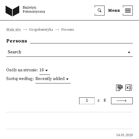
Menu
Main site
Geopolonistyka
Persons
Persons
Search
Osób na stronie:
10
Sortuj według:
Recently added
z
8
14.01.2020