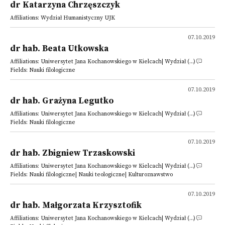
dr Katarzyna Chrzęszczyk
Affiliations: Wydział Humanistyczny UJK
07.10.2019
dr hab. Beata Utkowska
Affiliations: Uniwersytet Jana Kochanowskiego w Kielcach| Wydział (...)
Fields: Nauki filologiczne
07.10.2019
dr hab. Grażyna Legutko
Affiliations: Uniwersytet Jana Kochanowskiego w Kielcach| Wydział (...)
Fields: Nauki filologiczne
07.10.2019
dr hab. Zbigniew Trzaskowski
Affiliations: Uniwersytet Jana Kochanowskiego w Kielcach| Wydział (...)
Fields: Nauki filologiczne| Nauki teologiczne| Kulturoznawstwo
07.10.2019
dr hab. Małgorzata Krzysztofik
Affiliations: Uniwersytet Jana Kochanowskiego w Kielcach| Wydział (...)