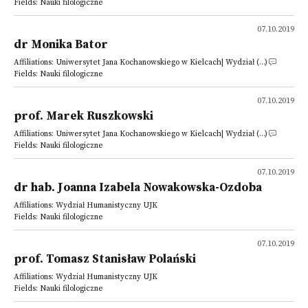
Fields: Nauki filologiczne
07.10.2019
dr Monika Bator
Affiliations: Uniwersytet Jana Kochanowskiego w Kielcach| Wydział (...)
Fields: Nauki filologiczne
07.10.2019
prof. Marek Ruszkowski
Affiliations: Uniwersytet Jana Kochanowskiego w Kielcach| Wydział (...)
Fields: Nauki filologiczne
07.10.2019
dr hab. Joanna Izabela Nowakowska-Ozdoba
Affiliations: Wydział Humanistyczny UJK
Fields: Nauki filologiczne
07.10.2019
prof. Tomasz Stanisław Polański
Affiliations: Wydział Humanistyczny UJK
Fields: Nauki filologiczne