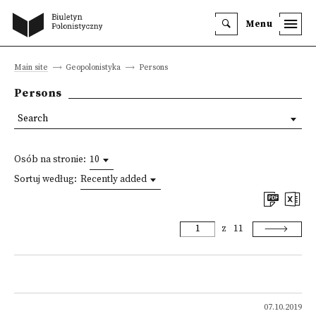
Menu
Main site
Geopolonistyka
Persons
Persons
Search
Osób na stronie:
10
Sortuj według:
Recently added
z
11
07.10.2019