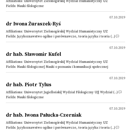
Affiliations: Uniwersytet Zielonogórski| Wydział Humanistyczny UZ
Fields: Nauki filologiczne
07.10.2019
dr Iwona Żuraszek-Ryś
Affiliations: Uniwersytet Zielonogórski| Wydział Humanistyczny UZ
Fields: Językoznawstwo ogólne i porównawcze, teoria języka i teoria (...)
07.10.2019
dr hab. Sławomir Kufel
Affiliations: Uniwersytet Zielonogórski| Wydział Humanistyczny UZ
Fields: Nauki filologiczne| Nauki o poznaniu i komunikacji społecznej
07.10.2019
dr hab. Piotr Tylus
Affiliations: Uniwersytet Jagielloński| Wydział Filologiczny UJ| Wydział (...)
Fields: Nauki filologiczne
07.10.2019
dr hab. Iwona Pałucka-Czerniak
Affiliations: Uniwersytet Zielonogórski| Wydział Humanistyczny UZ
Fields: Językoznawstwo ogólne i porównawcze, teoria języka i teoria (...)