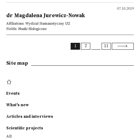
07.10.2019
dr Magdalena Jurewicz-Nowak
Affiliations: Wydział Humanistyczny UZ
Fields: Nauki filologiczne
1
2
11
Site map
Events
What's new
Articles and interviews
Scientific projects
All