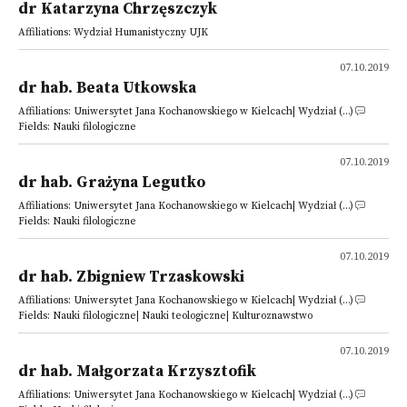
dr Katarzyna Chrzęszczyk
Affiliations: Wydział Humanistyczny UJK
07.10.2019
dr hab. Beata Utkowska
Affiliations: Uniwersytet Jana Kochanowskiego w Kielcach| Wydział (...)
Fields: Nauki filologiczne
07.10.2019
dr hab. Grażyna Legutko
Affiliations: Uniwersytet Jana Kochanowskiego w Kielcach| Wydział (...)
Fields: Nauki filologiczne
07.10.2019
dr hab. Zbigniew Trzaskowski
Affiliations: Uniwersytet Jana Kochanowskiego w Kielcach| Wydział (...)
Fields: Nauki filologiczne| Nauki teologiczne| Kulturoznawstwo
07.10.2019
dr hab. Małgorzata Krzysztofik
Affiliations: Uniwersytet Jana Kochanowskiego w Kielcach| Wydział (...)