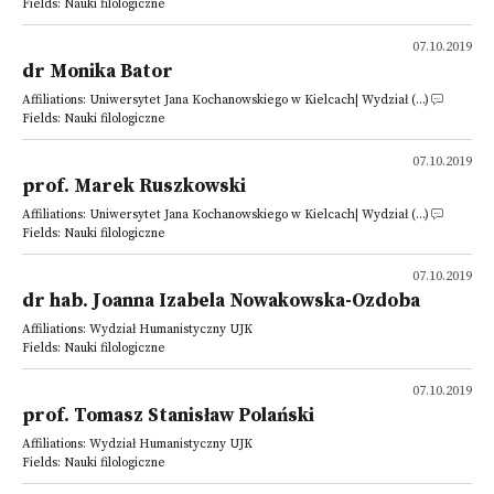
Fields: Nauki filologiczne
07.10.2019
dr Monika Bator
Affiliations: Uniwersytet Jana Kochanowskiego w Kielcach| Wydział (...)
Fields: Nauki filologiczne
07.10.2019
prof. Marek Ruszkowski
Affiliations: Uniwersytet Jana Kochanowskiego w Kielcach| Wydział (...)
Fields: Nauki filologiczne
07.10.2019
dr hab. Joanna Izabela Nowakowska-Ozdoba
Affiliations: Wydział Humanistyczny UJK
Fields: Nauki filologiczne
07.10.2019
prof. Tomasz Stanisław Polański
Affiliations: Wydział Humanistyczny UJK
Fields: Nauki filologiczne