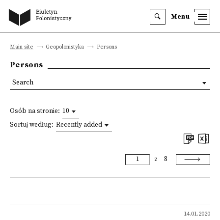
Menu
Main site
Geopolonistyka
Persons
Persons
Search
Osób na stronie:
10
Sortuj według:
Recently added
z
8
14.01.2020