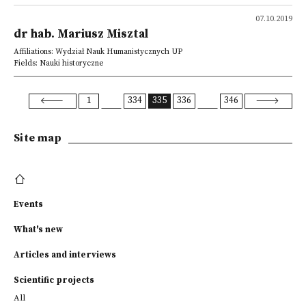
07.10.2019
dr hab. Mariusz Misztal
Affiliations: Wydział Nauk Humanistycznych UP
Fields: Nauki historyczne
1
334
335
336
346
Site map
Events
What's new
Articles and interviews
Scientific projects
All