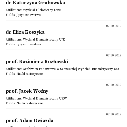
dr Katarzyna Grabowska
Affiliations: Wydział Filologiczny UwB
Fields: Językoznawstwo
07.10.2019
dr Eliza Koszyka
Affiliations: Wydział Humanistyczny UJK
Fields: Językoznawstwo
07.10.2019
prof. Kazimierz Kozłowski
Affiliations: Archiwum Państwowe w Szczecinie| Wydział Humanistyczny USz
Fields: Nauki historyczne
07.10.2019
prof. Jacek Woźny
Affiliations: Wydział Humanistyczny UKW
Fields: Nauki historyczne
07.10.2019
prof. Adam Gwiazda