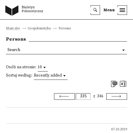
Menu
Main site
Geopolonistyka
Persons
Persons
Search
Osób na stronie:
10
Sortuj według:
Recently added
z
346
07.10.2019