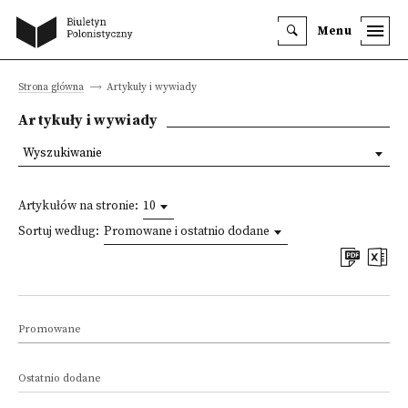
Menu
Strona główna
Artykuły i wywiady
Artykuły i wywiady
Wyszukiwanie
Artykułów na stronie:
10
Sortuj według:
Promowane i ostatnio dodane
Promowane
Ostatnio dodane