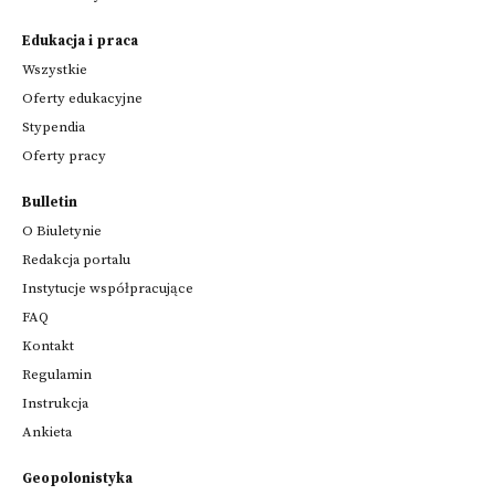
Edukacja i praca
Wszystkie
Oferty edukacyjne
Stypendia
Oferty pracy
Bulletin
O Biuletynie
Redakcja portalu
Instytucje współpracujące
FAQ
Kontakt
Regulamin
Instrukcja
Ankieta
Geopolonistyka