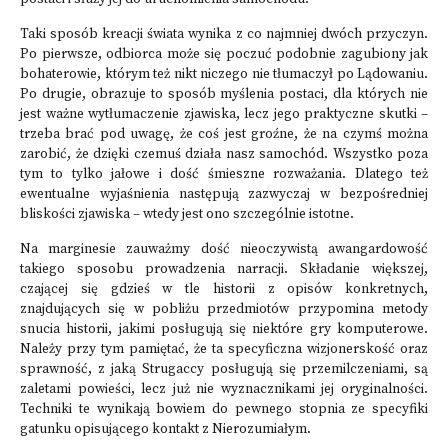
Taki sposób kreacji świata wynika z co najmniej dwóch przyczyn.
Po pierwsze, odbiorca może się poczuć podobnie zagubiony jak
bohaterowie, którym też nikt niczego nie tłumaczył po Lądowaniu.
Po drugie, obrazuje to sposób myślenia postaci, dla których nie
jest ważne wytłumaczenie zjawiska, lecz jego praktyczne skutki –
trzeba brać pod uwagę, że coś jest groźne, że na czymś można
zarobić, że dzięki czemuś działa nasz samochód. Wszystko poza
tym to tylko jałowe i dość śmieszne rozważania. Dlatego też
ewentualne wyjaśnienia następują zazwyczaj w bezpośredniej
bliskości zjawiska – wtedy jest ono szczególnie istotne.
Na marginesie zauważmy dość nieoczywistą awangardowość
takiego sposobu prowadzenia narracji. Składanie większej,
czającej się gdzieś w tle historii z opisów konkretnych,
znajdujących się w pobliżu przedmiotów przypomina metody
snucia historii, jakimi posługują się niektóre gry komputerowe.
Należy przy tym pamiętać, że ta specyficzna wizjonerskość oraz
sprawność, z jaką Strugaccy posługują się przemilczeniami, są
zaletami powieści, lecz już nie wyznacznikami jej oryginalności.
Techniki te wynikają bowiem do pewnego stopnia ze specyfiki
gatunku opisującego kontakt z Nierozumiałym.