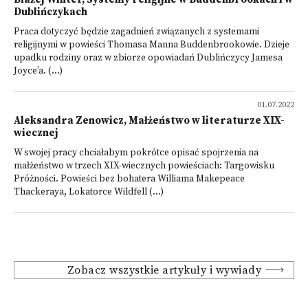
Dublińczykach
Praca dotyczyć będzie zagadnień związanych z systemami
religijnymi w powieści Thomasa Manna Buddenbrookowie. Dzieje
upadku rodziny oraz w zbiorze opowiadań Dublińczycy Jamesa
Joyce’a. (...)
01.07.2022
Aleksandra Zenowicz, Małżeństwo w literaturze XIX-
wiecznej
W swojej pracy chciałabym pokrótce opisać spojrzenia na
małżeństwo w trzech XIX-wiecznych powieściach: Targowisku
Próżności. Powieści bez bohatera Williama Makepeace
Thackeraya, Lokatorce Wildfell (...)
Zobacz wszystkie artykuły i wywiady