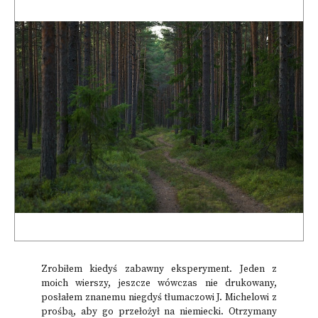
Zrobiłem kiedyś zabawny eksperyment. Jeden z
moich wierszy, jeszcze wówczas nie drukowany,
posłałem znanemu niegdyś tłumaczowi J. Michelowi z
prośbą, aby go przełożył na niemiecki. Otrzymany