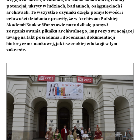
względzie łatwego zadania, ale sama nauka ma ogromny
potencjał, ukryty w ludziach, badaniach, osiągnięciach i
archiwach. Te wszystkie czynniki dzięki pomysłowości i
celowości działania sprawiły, że w Archiwum Polskiej
Akademii Nauk w Warszawie narodził się pomysł
zorganizowania pikniku archiwalnego, imprezy zwracającej
uwagę na fakt posiadania i doceniania dokumentacji
historyczno-naukowej, jak i szerokiej edukacji w tym
zakresie.