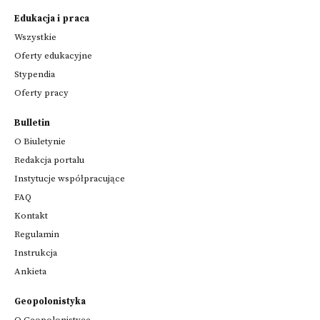
Edukacja i praca
Wszystkie
Oferty edukacyjne
Stypendia
Oferty pracy
Bulletin
O Biuletynie
Redakcja portalu
Instytucje współpracujące
FAQ
Kontakt
Regulamin
Instrukcja
Ankieta
Geopolonistyka