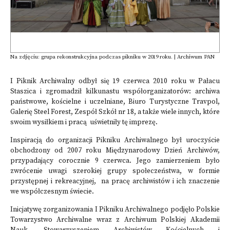
Na zdjęciu: grupa rekonstrukcyjna podczas pikniku w 2019 roku. | Archiwum PAN
I Piknik Archiwalny odbył się 19 czerwca 2010 roku w Pałacu
Staszica i zgromadził kilkunastu współorganizatorów: archiwa
państwowe, kościelne i uczelniane, Biuro Turystyczne Travpol,
Galerię Steel Forest, Zespół Szkół nr 18, a także wiele innych, które
swoim wysiłkiem i pracą uświetniły tę imprezę.
Inspiracją do organizacji Pikniku Archiwalnego był uroczyście
obchodzony od 2007 roku Międzynarodowy Dzień Archiwów,
przypadający corocznie 9 czerwca. Jego zamierzeniem było
zwrócenie uwagi szerokiej grupy społeczeństwa, w formie
przystępnej i rekreacyjnej, na pracę archiwistów i ich znaczenie
we współczesnym świecie.
Inicjatywę zorganizowania I Pikniku Archiwalnego podjęło Polskie
Towarzystwo Archiwalne wraz z Archiwum Polskiej Akademii