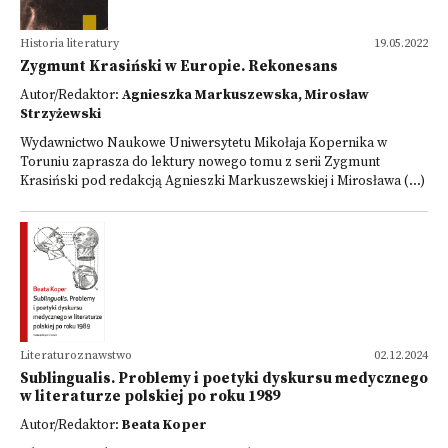
Historia literatury
19.05.2022
Zygmunt Krasiński w Europie. Rekonesans
Autor/Redaktor:
Agnieszka Markuszewska, Mirosław
Strzyżewski
Wydawnictwo Naukowe Uniwersytetu Mikołaja Kopernika w
Toruniu zaprasza do lektury nowego tomu z serii Zygmunt
Krasiński pod redakcją Agnieszki Markuszewskiej i Mirosława (...)
Literaturoznawstwo
02.12.2024
Sublingualis. Problemy i poetyki dyskursu medycznego
w literaturze polskiej po roku 1989
Autor/Redaktor:
Beata Koper