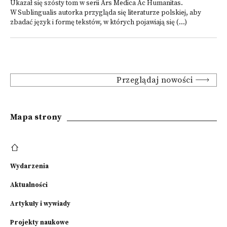
Ukazał się szósty tom w serii Ars Medica Ac Humanitas.
W Sublingualis autorka przygląda się literaturze polskiej, aby
zbadać język i formę tekstów, w których pojawiają się (...)
Przeglądaj nowości
Mapa strony
Wydarzenia
Aktualności
Artykuły i wywiady
Projekty naukowe