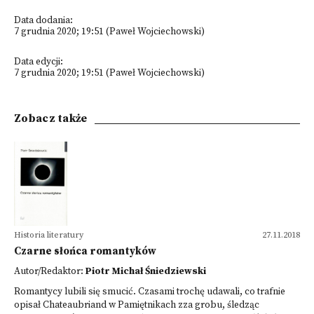
Data dodania:
7 grudnia 2020; 19:51 (Paweł Wojciechowski)
Data edycji:
7 grudnia 2020; 19:51 (Paweł Wojciechowski)
Zobacz także
Historia literatury
27.11.2018
Czarne słońca romantyków
Autor/Redaktor:
Piotr Michał Śniedziewski
Romantycy lubili się smucić. Czasami trochę udawali, co trafnie
opisał Chateaubriand w Pamiętnikach zza grobu, śledząc