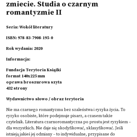
zmiecie. Studia o czarnym
romantyzmie II
Seria:
Wokół literatury
ISBN: 978-83-7908-195-0
Rok wydania: 2020
Informacja:
Fundacja Terytoria Książki
format 140x225 mm
oprawa broszurowa szyta
432 strony
Wydawnictwo słowo / obraz terytoria
Nie ma czarnego romantyzmu bez szaleństwa i ryzyka życia. To
ryzyko osobiste, które podejmuje pisarz, a czasem także
czytelnik. Literatura czarnoromantyczna po prostu jest ryzykiem –
dla wszystkich. Nie daje się skodyfikować, sklasyfikować. Jeśli
istnieją jakieś jej odmiany – to indywidualne, przypisane do