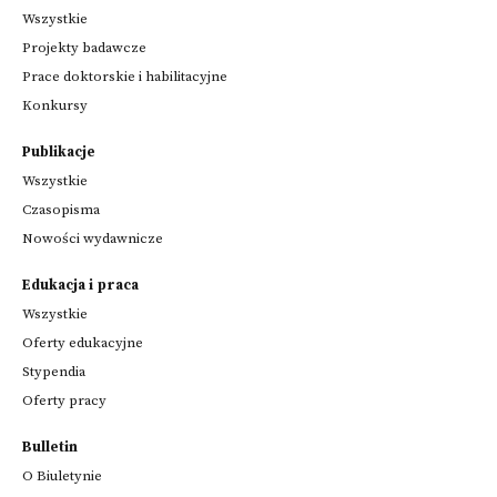
Wszystkie
Projekty badawcze
Prace doktorskie i habilitacyjne
Konkursy
Publikacje
Wszystkie
Czasopisma
Nowości wydawnicze
Edukacja i praca
Wszystkie
Oferty edukacyjne
Stypendia
Oferty pracy
Bulletin
O Biuletynie