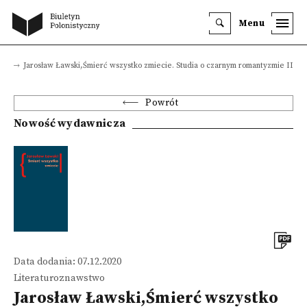
Menu
ze
Jarosław Ławski,Śmierć wszystko zmiecie. Studia o czarnym romantyzmie II
Powrót
Nowość wydawnicza
Data dodania: 07.12.2020
Literaturoznawstwo
Jarosław Ławski,Śmierć wszystko