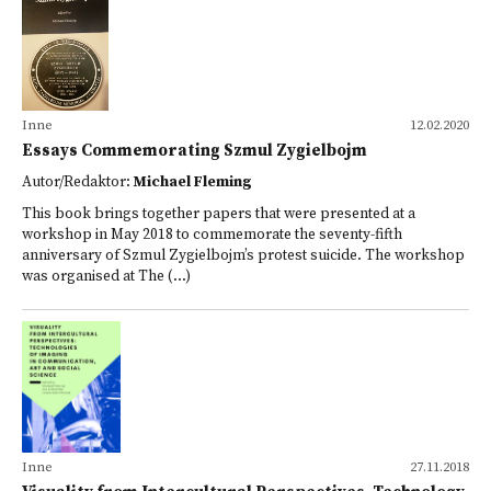
Inne
12.02.2020
Essays Commemorating Szmul Zygielbojm
Autor/Redaktor:
Michael Fleming
This book brings together papers that were presented at a
workshop in May 2018 to commemorate the seventy-fifth
anniversary of Szmul Zygielbojm’s protest suicide. The workshop
was organised at The (...)
Inne
27.11.2018