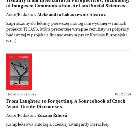
Visuality from Intercultural Perspectives. Technology
of Images in Communication, Art and Social Sciences
Autor/Redaktor:
Aleksandra Łukaszewicz Alcaraz
Zapraszamy do lektury pierwszej monografii wydanej w ramach
projektu TICASS, która prezentuje wstępne rezultaty współpracy
badawczej w projekcie finansowanym przez Komisje Europejską
w (...)
Historia literatury
10.12.2024
From Laughter to Forgetting. A Sourcebook of Czech
Avant-Garde Discourses
Autor/Redaktor:
Zuzana Říhová
Kompleksowa antologia czeskiej awangardy literackiej.