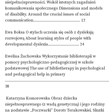
nie(pełno)sprawności. Wokół istotnych zagadnień
komunikowania społecznego Dimensions and models
of disability. Around the crucial issues of social
communication............................................... 12
Ewa Boksa O stylach uczenia się osób z dysleksją
rozwojową About learning styles of people with
developmental dyslexia............................... 24
Ewelina Żuchowska Wykorzystanie biblioterapii w
pomocy psychologiczno-pedagogicznej w szkole
podstawowej The use of bibliotherapy in psychological
and pedagogical help in primary
........................................................................................................
38
Katarzyna Komorowska Obraz dziecka
niepełnosprawnego (z wadą genetyczną) i jego rodziny
na podstawie „Poczwarki” Doroty Terakowskiej. Skutki