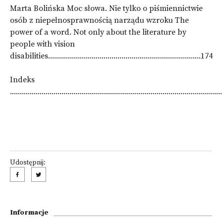
Marta Bolińska Moc słowa. Nie tylko o piśmiennictwie
osób z niepełnosprawnością narządu wzroku The
power of a word. Not only about the literature by
people with vision
disabilities.............................................................................174
Indeks
........................................................................................................
Udostępnij:
Informacje