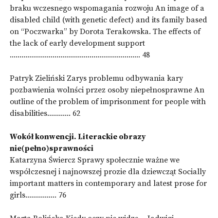
braku wczesnego wspomagania rozwoju An image of a
disabled child (with genetic defect) and its family based
on “Poczwarka” by Dorota Terakowska. The effects of
the lack of early development support
................................................................... 48
Patryk Zieliński Zarys problemu odbywania kary
pozbawienia wolnści przez osoby niepełnosprawne An
outline of the problem of imprisonment for people with
disabilities............ 62
Wokół konwencji. Literackie obrazy
nie(pełno)sprawności
Katarzyna Świercz Sprawy społecznie ważne we
współczesnej i najnowszej prozie dla dziewcząt Socially
important matters in contemporary and latest prose for
girls................ 76