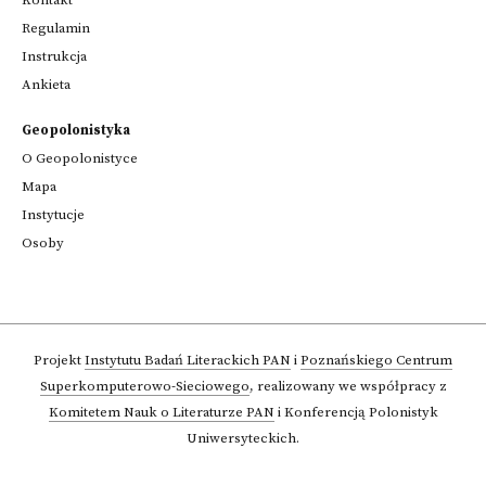
Kontakt
Regulamin
Instrukcja
Ankieta
Geopolonistyka
O Geopolonistyce
Mapa
Instytucje
Osoby
Projekt
Instytutu Badań Literackich PAN
i
Poznańskiego Centrum
Superkomputerowo-Sieciowego
,
realizowany we współpracy z
Komitetem Nauk o Literaturze PAN
i Konferencją Polonistyk
Uniwersyteckich.