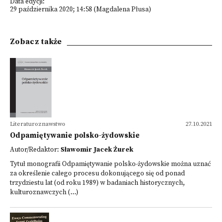
Data edycji:
29 października 2020; 14:58 (Magdalena Płusa)
Zobacz także
Literaturoznawstwo
27.10.2021
Odpamiętywanie polsko-żydowskie
Autor/Redaktor:
Sławomir Jacek Żurek
Tytuł monografii Odpamiętywanie polsko-żydowskie można uznać
za określenie całego procesu dokonującego się od ponad
trzydziestu lat (od roku 1989) w badaniach historycznych,
kulturoznawczych (...)