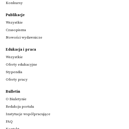
Konkursy
Publikacje
Wszystkie
Czasopisma
Nowości wydawnicze
Edukacja i praca
Wszystkie
Oferty edukacyjne
Stypendia
Oferty pracy
Bulletin
O Biuletynie
Redakcja portalu
Instytucje współpracujące
FAQ