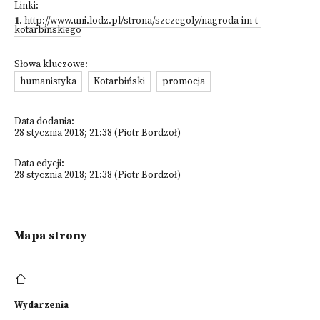
Linki:
1
.
http://www.uni.lodz.pl/strona/szczegoly/nagroda-im-t-
kotarbinskiego
Słowa kluczowe:
humanistyka
Kotarbiński
promocja
Data dodania:
28 stycznia 2018; 21:38 (Piotr Bordzoł)
Data edycji:
28 stycznia 2018; 21:38 (Piotr Bordzoł)
Mapa strony
Wydarzenia