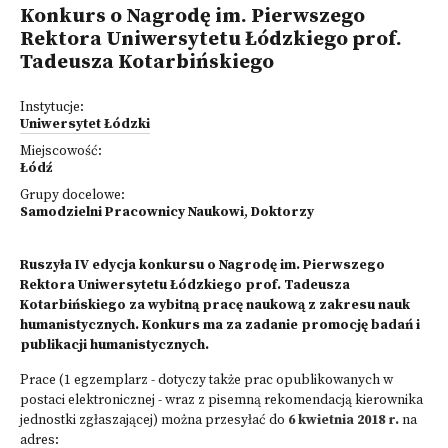
Konkurs o Nagrodę im. Pierwszego
Rektora Uniwersytetu Łódzkiego prof.
Tadeusza Kotarbińskiego
Instytucje:
Uniwersytet Łódzki
Miejscowość:
Łódź
Grupy docelowe:
Samodzielni Pracownicy Naukowi
,
Doktorzy
Ruszyła IV edycja konkursu o Nagrodę im. Pierwszego
Rektora Uniwersytetu Łódzkiego prof. Tadeusza
Kotarbińskiego za wybitną pracę naukową z zakresu nauk
humanistycznych. Konkurs ma za zadanie promocję badań i
publikacji humanistycznych.
Prace (1 egzemplarz - dotyczy także prac opublikowanych w
postaci elektronicznej - wraz z pisemną rekomendacją kierownika
jednostki zgłaszającej) można przesyłać do
6 kwietnia 2018 r.
na
adres: