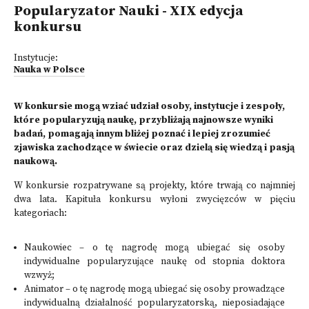
Popularyzator Nauki - XIX edycja
konkursu
Instytucje:
Nauka w Polsce
W konkursie mogą wziać udział osoby, instytucje i zespoły,
które popularyzują naukę, przybliżają najnowsze wyniki
badań, pomagają innym bliżej poznać i lepiej zrozumieć
zjawiska zachodzące w świecie oraz dzielą się wiedzą i pasją
naukową.
W konkursie rozpatrywane są projekty, które trwają co najmniej
dwa lata. Kapituła konkursu wyłoni zwycięzców w pięciu
kategoriach:
Naukowiec – o tę nagrodę mogą ubiegać się osoby
indywidualne popularyzujące naukę od stopnia doktora
wzwyż;
Animator – o tę nagrodę mogą ubiegać się osoby prowadzące
indywidualną działalność popularyzatorską, nieposiadające