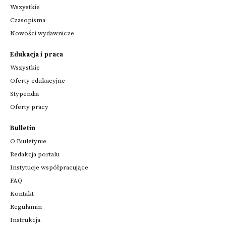
Wszystkie
Czasopisma
Nowości wydawnicze
Edukacja i praca
Wszystkie
Oferty edukacyjne
Stypendia
Oferty pracy
Bulletin
O Biuletynie
Redakcja portalu
Instytucje współpracujące
FAQ
Kontakt
Regulamin
Instrukcja