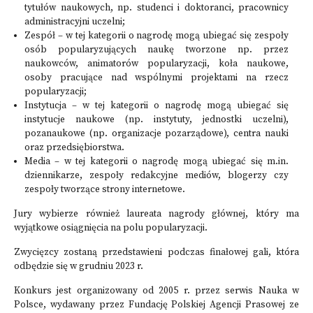
tytułów naukowych, np. studenci i doktoranci, pracownicy
administracyjni uczelni;
Zespół – w tej kategorii o nagrodę mogą ubiegać się zespoły
osób popularyzujących naukę tworzone np. przez
naukowców, animatorów popularyzacji, koła naukowe,
osoby pracujące nad wspólnymi projektami na rzecz
popularyzacji;
Instytucja – w tej kategorii o nagrodę mogą ubiegać się
instytucje naukowe (np. instytuty, jednostki uczelni),
pozanaukowe (np. organizacje pozarządowe), centra nauki
oraz przedsiębiorstwa.
Media
– w tej kategorii o nagrodę mogą ubiegać się m.in.
dziennikarze, zespoły redakcyjne mediów, blogerzy czy
zespoły tworzące strony internetowe.
Jury wybierze również laureata nagrody głównej, który ma
wyjątkowe osiągnięcia na polu popularyzacji.
Zwycięzcy zostaną przedstawieni podczas finałowej gali, która
odbędzie się w grudniu 2023 r.
Konkurs jest organizowany od 2005 r. przez serwis Nauka w
Polsce, wydawany przez Fundację Polskiej Agencji Prasowej ze