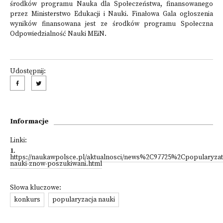
środków programu Nauka dla Społeczeństwa, finansowanego
przez Ministerstwo Edukacji i Nauki. Finałowa Gala ogłoszenia
wyników finansowana jest ze środków programu Społeczna
Odpowiedzialność Nauki MEiN.
Udostępnij:
Informacje
Linki:
1
.
https://naukawpolsce.pl/aktualnosci/news%2C97725%2Cpopularyzat
nauki-znow-poszukiwani.html
Słowa kluczowe:
konkurs
popularyzacja nauki