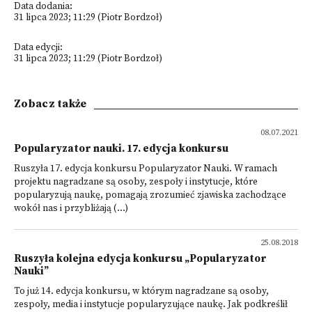
Data dodania:
31 lipca 2023; 11:29 (Piotr Bordzoł)
Data edycji:
31 lipca 2023; 11:29 (Piotr Bordzoł)
Zobacz także
08.07.2021
Popularyzator nauki. 17. edycja konkursu
Ruszyła 17. edycja konkursu Popularyzator Nauki. W ramach
projektu nagradzane są osoby, zespoły i instytucje, które
popularyzują naukę, pomagają zrozumieć zjawiska zachodzące
wokół nas i przybliżają (...)
25.08.2018
Ruszyła kolejna edycja konkursu „Popularyzator
Nauki”
To już 14. edycja konkursu, w którym nagradzane są osoby,
zespoły, media i instytucje popularyzujące naukę. Jak podkreślił