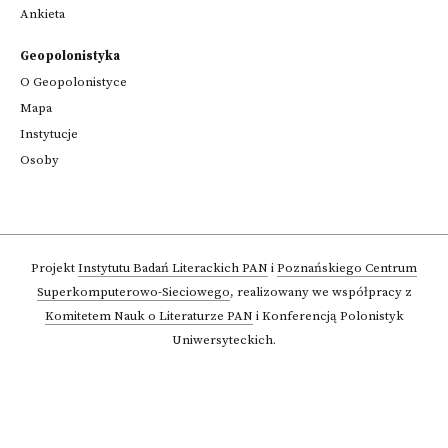
Ankieta
Geopolonistyka
O Geopolonistyce
Mapa
Instytucje
Osoby
Projekt
Instytutu Badań Literackich PAN
i
Poznańskiego Centrum
Superkomputerowo-Sieciowego
,
realizowany we współpracy z
Komitetem Nauk o Literaturze PAN
i Konferencją Polonistyk
Uniwersyteckich.