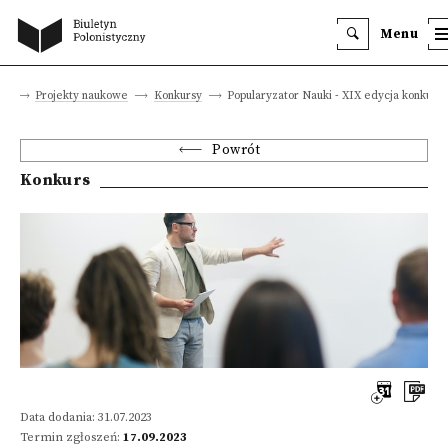
Menu
na
Projekty naukowe
Konkursy
Popularyzator Nauki - XIX edycja konkursu
Powrót
Konkurs
Data dodania: 31.07.2023
Termin zgłoszeń:
17.09.2023