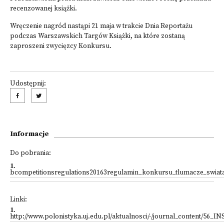
recenzowanej książki.
Wręczenie nagród nastąpi 21 maja w trakcie Dnia Reportażu
podczas Warszawskich Targów Książki, na które zostaną
zaproszeni zwycięzcy Konkursu.
Udostępnij:
Informacje
Do pobrania:
1
.
bcompetitionsregulations20163regulamin_konkursu_tlumacze_swiat
Linki:
1
.
http://www.polonistyka.uj.edu.pl/aktualnosci/-/journal_content/5