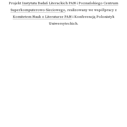
Projekt
Instytutu Badań Literackich PAN
i
Poznańskiego Centrum
Superkomputerowo-Sieciowego
,
realizowany we współpracy z
Komitetem Nauk o Literaturze PAN
i Konferencją Polonistyk
Uniwersyteckich.