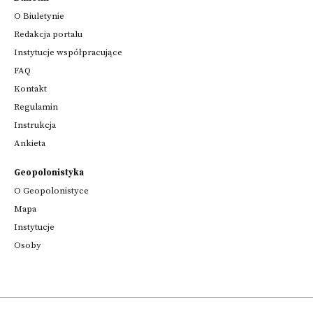
O Biuletynie
Redakcja portalu
Instytucje współpracujące
FAQ
Kontakt
Regulamin
Instrukcja
Ankieta
Geopolonistyka
O Geopolonistyce
Mapa
Instytucje
Osoby