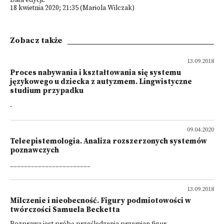
Data edycji:
18 kwietnia 2020; 21:35 (Mariola Wilczak)
Zobacz także
13.09.2018
Proces nabywania i kształtowania się systemu
językowego u dziecka z autyzmem. Lingwistyczne
studium przypadku
.
09.04.2020
Teleepistemologia. Analiza rozszerzonych systemów
poznawczych
_______________________
13.09.2018
Milczenie i nieobecność. Figury podmiotowości w
twórczości Samuela Becketta