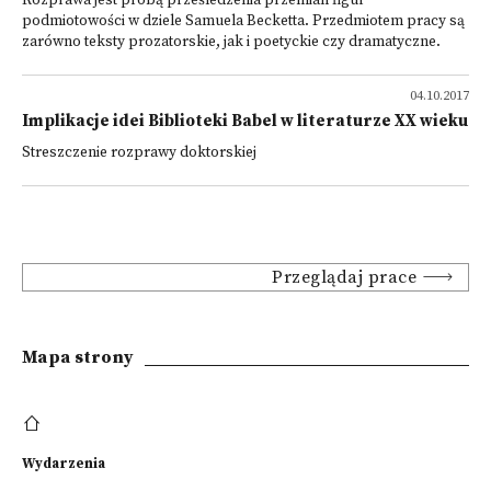
Rozprawa jest próbą prześledzenia przemian figur
podmiotowości w dziele Samuela Becketta. Przedmiotem pracy są
zarówno teksty prozatorskie, jak i poetyckie czy dramatyczne.
04.10.2017
Implikacje idei Biblioteki Babel w literaturze XX wieku
Streszczenie rozprawy doktorskiej
Przeglądaj prace
Mapa strony
Wydarzenia