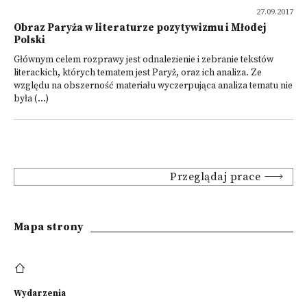
27.09.2017
Obraz Paryża w literaturze pozytywizmu i Młodej
Polski
Głównym celem rozprawy jest odnalezienie i zebranie tekstów
literackich, których tematem jest Paryż, oraz ich analiza. Ze
względu na obszerność materiału wyczerpująca analiza tematu nie
była (...)
Przeglądaj prace
Mapa strony
Wydarzenia