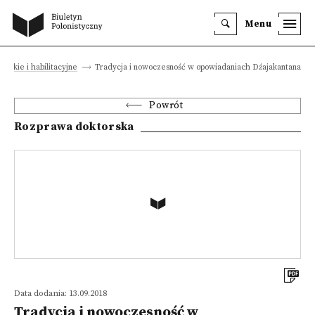
Menu
orskie i habilitacyjne
Tradycja i nowoczesność w opowiadaniach Dźajakantana
Powrót
Rozprawa doktorska
Data dodania: 13.09.2018
Tradycja i nowoczesność w