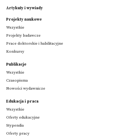
Artykuły i wywiady
Projekty naukowe
Wszystkie
Projekty badawcze
Prace doktorskie i habilitacyjne
Konkursy
Publikacje
Wszystkie
Czasopisma
Nowości wydawnicze
Edukacja i praca
Wszystkie
Oferty edukacyjne
Stypendia
Oferty pracy