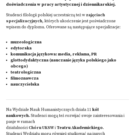
doświadczenia w pracy artystycznej i dziennikarskiej.
Studenci filologii polskiej uczestniczą też w
zajęciach
specjalizacyjnych
, których ukończenie jest poświadczone
wpisem do dyplomu. Oferowane są następujące specjalizacje:
muzeologiczna
edytorska
komunikacja językowa: media, reklama, PR
glottodydaktyczna
(nauczanie języka polskiego jako
obcego)
teatrologiczna
filmoznawcza
nauczycielska
Na Wydziale Nauk Humanistycznych działa 11
kół
naukowych
.
Studenci mogą też rozwijać swoje zainteresowania i
pasje w ramach
działalności
Chóru
UKSW
i
Teatru Akademickiego
.
Studenci Wydziału mogą również studiować na innych