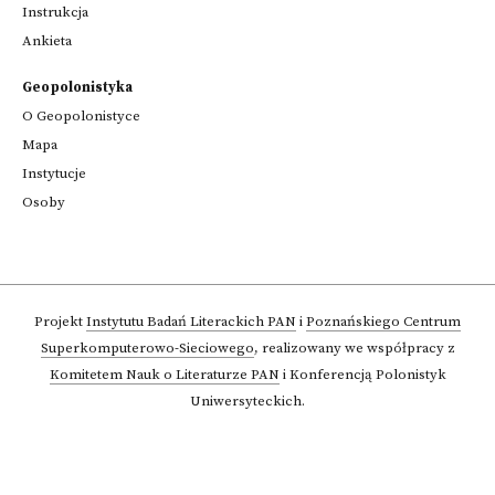
Instrukcja
Ankieta
Geopolonistyka
O Geopolonistyce
Mapa
Instytucje
Osoby
Projekt
Instytutu Badań Literackich PAN
i
Poznańskiego Centrum
Superkomputerowo-Sieciowego
,
realizowany we współpracy z
Komitetem Nauk o Literaturze PAN
i Konferencją Polonistyk
Uniwersyteckich.