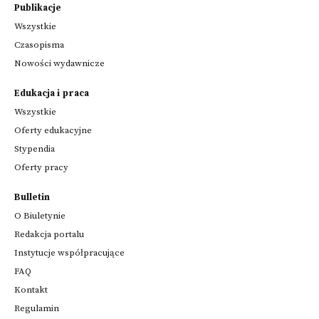
Publikacje
Wszystkie
Czasopisma
Nowości wydawnicze
Edukacja i praca
Wszystkie
Oferty edukacyjne
Stypendia
Oferty pracy
Bulletin
O Biuletynie
Redakcja portalu
Instytucje współpracujące
FAQ
Kontakt
Regulamin