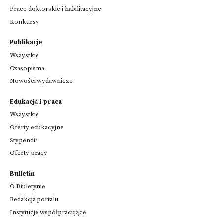
Prace doktorskie i habilitacyjne
Konkursy
Publikacje
Wszystkie
Czasopisma
Nowości wydawnicze
Edukacja i praca
Wszystkie
Oferty edukacyjne
Stypendia
Oferty pracy
Bulletin
O Biuletynie
Redakcja portalu
Instytucje współpracujące