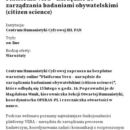
zarządzania badaniami obywatelskimi
(citizen science)
Instytucja:
Centrum Humanistyki Cyfrowej IBL PAN
Tryb:
on-line
Rodzaj oferty:
Warsztaty
Centrum Humanistyki Cyfrowej zaprasza na bezpłatne
warsztaty online "Platforma Vera – narzędzie do
zarządzania badaniami obywatelskimi (citizen science)",
które odbędą się 15 lutego o godz. 16. Poprowadzi je dr
Magdalena Wnuk, kierowniczka Sekcji Otwartej Humanistyki,
koordynatorka OPERAS-PL i rzeczniczka otwartości w
nauce.
Podczas webinaru poznamy najważniejsze funkcjonalności
platformy VERA – narzędzia do zarządzania procesem
badawczym, koordynowania zadań i komunikacji z rozproszonym