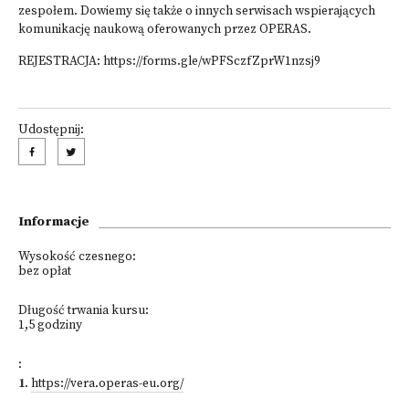
zespołem. Dowiemy się także o innych serwisach wspierających
komunikację naukową oferowanych przez OPERAS.
REJESTRACJA:
https://forms.gle/wPFSczfZprW1nzsj9
Udostępnij:
Informacje
Wysokość czesnego:
bez opłat
Długość trwania kursu:
1,5 godziny
:
1
.
https://vera.operas-eu.org/