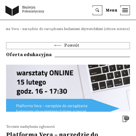
Menu
tforma Vera – narzędzie do zarządzania badaniami obywatelskimi (citizen science)
Powrót
Oferta edukacyjna
Termin nadsyłania zgłoszeń:
Platforma Vera – narzędzie do