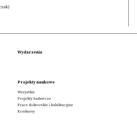
lczak)
Wydarzenia
Projekty naukowe
Wszystkie
Projekty badawcze
Prace doktorskie i habilitacyjne
Konkursy