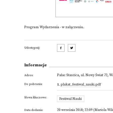
Program Wydarzenia - w załączeniu.
Udostępnij:
Informacje
Pałac Staszica, ul. Nowy Świat 72, 
Adres:
Do pobrania:
1
.
plakat_festiwal_nauki.pdf
Słowa kluczowe:
Festiwal Nauki
20 września 2018; 22:09 (Mariola Wi
Data dodania: