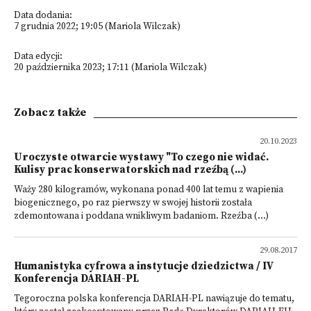
Data dodania:
7 grudnia 2022; 19:05 (Mariola Wilczak)
Data edycji:
20 października 2023; 17:11 (Mariola Wilczak)
Zobacz także
20.10.2023
Uroczyste otwarcie wystawy "To czego nie widać.
Kulisy prac konserwatorskich nad rzeźbą (...)
Waży 280 kilogramów, wykonana ponad 400 lat temu z wapienia
biogenicznego, po raz pierwszy w swojej historii została
zdemontowana i poddana wnikliwym badaniom. Rzeźba (...)
29.08.2017
Humanistyka cyfrowa a instytucje dziedzictwa / IV
Konferencja DARIAH-PL
Tegoroczna polska konferencja DARIAH-PL nawiązuje do tematu,