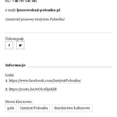
tel.:
+48 797 141 381
e-mail:
ljaszewska@polonika.pl
(materiał prasowy Instytutu Polonika)
Udostępnij:
Informacje
Linki:
1
.
https://www.facebook.com/InstytutPolonika/
2
.
https://youtu.be/wOIcd5jnhE8
Słowa kluczowe:
gala
Instytut Polonika
dziedzictwo kulturowe