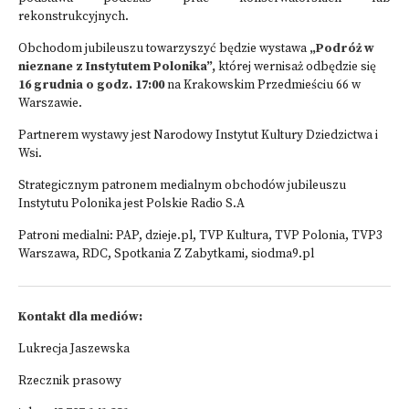
rekonstrukcyjnych.
Obchodom jubileuszu towarzyszyć będzie wystawa
„Podróż w
nieznane z Instytutem Polonika”,
której wernisaż odbędzie się
16 grudnia o godz. 17:00
na Krakowskim Przedmieściu 66 w
Warszawie.
Partnerem wystawy jest Narodowy Instytut Kultury Dziedzictwa i
Wsi.
Strategicznym patronem medialnym obchodów jubileuszu
Instytutu Polonika jest Polskie Radio S.A
Patroni medialni: PAP, dzieje.pl, TVP Kultura, TVP Polonia, TVP3
Warszawa, RDC, Spotkania Z Zabytkami, siodma9.pl
Kontakt dla mediów:
Lukrecja Jaszewska
Rzecznik prasowy