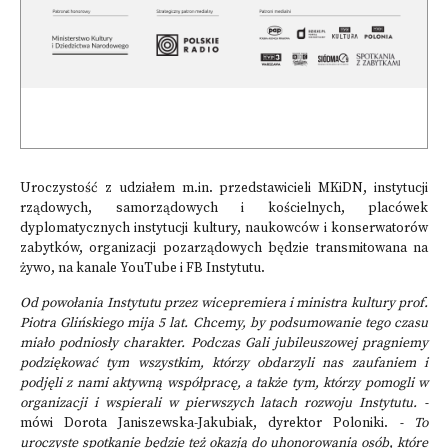
Uroczystość z udziałem m.in. przedstawicieli MKiDN, instytucji
rządowych, samorządowych i kościelnych, placówek
dyplomatycznych instytucji kultury, naukowców i konserwatorów
zabytków, organizacji pozarządowych będzie transmitowana na
żywo, na kanale YouTube i FB Instytutu.
Od powołania Instytutu przez wicepremiera i ministra kultury prof.
Piotra Glińskiego mija 5 lat. Chcemy, by podsumowanie tego czasu
miało podniosły charakter. Podczas Gali jubileuszowej pragniemy
podziękować tym wszystkim, którzy obdarzyli nas zaufaniem i
podjęli z nami aktywną współpracę, a także tym, którzy pomogli w
organizacji i wspierali w pierwszych latach rozwoju Instytutu.
-
mówi Dorota Janiszewska-Jakubiak, dyrektor Poloniki.
- To
uroczyste spotkanie będzie też okazją do uhonorowania osób, które