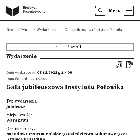
Menu
Strona główna
Wydarzenia
Gala jubileuszowa Instytutu Polonika
Powrót
Wydarzenie
Data wydarzenia:
08.12.2022 g.17:00
Data dodania: 07.12.2022
Gala jubileuszowa Instytutu Polonika
Typ wydarzenia:
Jubileusz
Miejscowość:
Warszawa
Organizatorzy:
Narodowy Instytut Polskiego Dziedzictwa Kulturowego za
Granicą POLONIKA