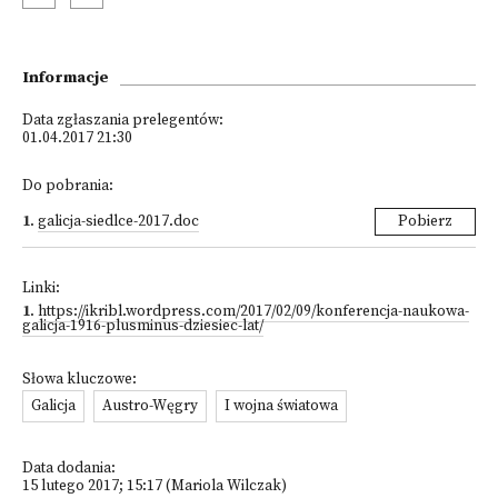
Informacje
Data zgłaszania prelegentów:
01.04.2017 21:30
Do pobrania:
1
.
galicja-siedlce-2017.doc
Pobierz
Linki:
1
.
https://ikribl.wordpress.com/2017/02/09/konferencja-naukowa-
galicja-1916-plusminus-dziesiec-lat/
Słowa kluczowe:
Galicja
Austro-Węgry
I wojna światowa
Data dodania:
15 lutego 2017; 15:17 (Mariola Wilczak)