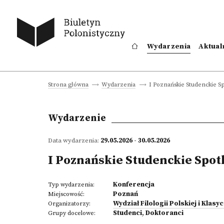
Wydarzenia
Aktual
I Poznańskie Studenckie S
Strona główna
Wydarzenia
Wydarzenie
Data wydarzenia:
29.05.2026 - 30.05.2026
I Poznańskie Studenckie Spo
Konferencja
Typ wydarzenia:
Poznań
Miejscowość:
Wydział Filologii Polskiej i Klas
Organizatorzy:
Studenci
,
Doktoranci
Grupy docelowe: