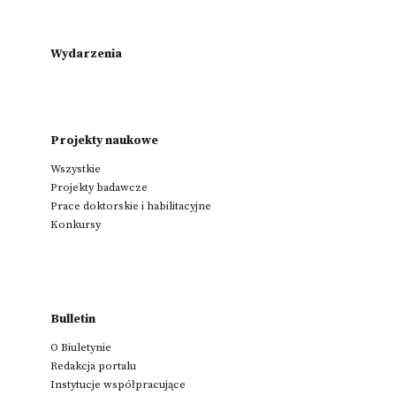
Wydarzenia
Projekty naukowe
Wszystkie
Projekty badawcze
Prace doktorskie i habilitacyjne
Konkursy
Bulletin
O Biuletynie
Redakcja portalu
Instytucje współpracujące