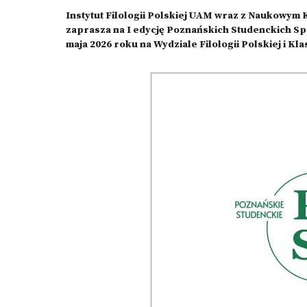
Instytut Filologii Polskiej UAM wraz z Naukowy
zaprasza na I edycję Poznańskich Studenckich Sp
maja 2026 roku na Wydziale Filologii Polskiej i Kl