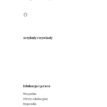
Artykuły i wywiady
Edukacja i praca
Wszystkie
Oferty edukacyjne
Stypendia