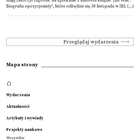
mają zaszczyt zaprosić na spotkanie z autorem książki "Jan Walc.
Biografia opozycjonisty", które odbędzie się 30 listopada w IBL (...)
Przeglądaj wydarzenia
Mapa strony
Wydarzenia
Aktualności
Artykuły i wywiady
Projekty naukowe
Wszystkie