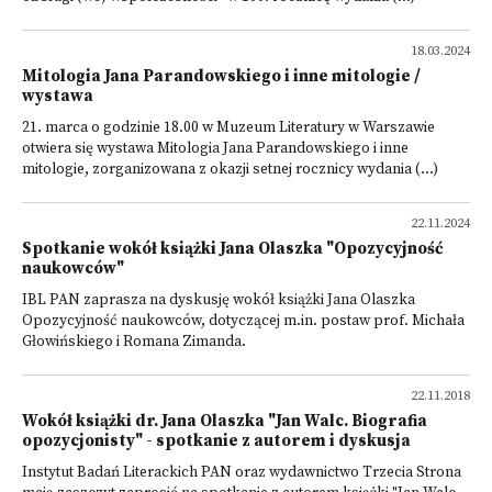
18.03.2024
Mitologia Jana Parandowskiego i inne mitologie /
wystawa
21. marca o godzinie 18.00 w Muzeum Literatury w Warszawie
otwiera się wystawa Mitologia Jana Parandowskiego i inne
mitologie, zorganizowana z okazji setnej rocznicy wydania (...)
22.11.2024
Spotkanie wokół książki Jana Olaszka "Opozycyjność
naukowców"
IBL PAN zaprasza na dyskusję wokół książki Jana Olaszka
Opozycyjność naukowców, dotyczącej m.in. postaw prof. Michała
Głowińskiego i Romana Zimanda.
22.11.2018
Wokół książki dr. Jana Olaszka "Jan Walc. Biografia
opozycjonisty" - spotkanie z autorem i dyskusja
Instytut Badań Literackich PAN oraz wydawnictwo Trzecia Strona