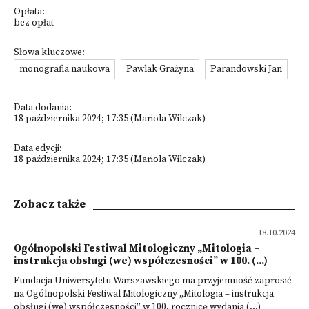
Opłata:
bez opłat
Słowa kluczowe:
monografia naukowa
Pawlak Grażyna
Parandowski Jan
Data dodania:
18 października 2024; 17:35 (Mariola Wilczak)
Data edycji:
18 października 2024; 17:35 (Mariola Wilczak)
Zobacz także
18.10.2024
Ogólnopolski Festiwal Mitologiczny „Mitologia –
instrukcja obsługi (we) współczesności” w 100. (...)
Fundacja Uniwersytetu Warszawskiego ma przyjemność zaprosić
na Ogólnopolski Festiwal Mitologiczny „Mitologia – instrukcja
obsługi (we) współczesności” w 100. rocznicę wydania (...)