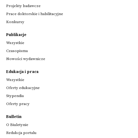
Projekty badawcze
Prace doktorskie i habilitacyjne
Konkursy
Publikacje
Wszystkie
Czasopisma
Nowości wydawnicze
Edukacja i praca
Wszystkie
Oferty edukacyjne
Stypendia
Oferty pracy
Bulletin
O Biuletynie
Redakcja portalu