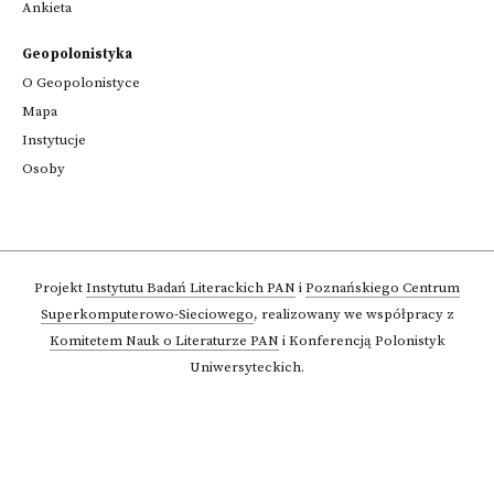
Ankieta
Geopolonistyka
O Geopolonistyce
Mapa
Instytucje
Osoby
Projekt
Instytutu Badań Literackich PAN
i
Poznańskiego Centrum
Superkomputerowo-Sieciowego
,
realizowany we współpracy z
Komitetem Nauk o Literaturze PAN
i Konferencją Polonistyk
Uniwersyteckich.