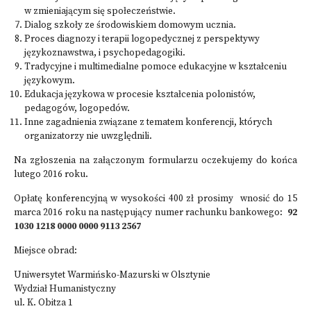
w zmieniającym się społeczeństwie.
Dialog szkoły ze środowiskiem domowym ucznia.
Proces diagnozy i terapii logopedycznej z perspektywy
językoznawstwa, i psychopedagogiki.
Tradycyjne i multimedialne pomoce edukacyjne w kształceniu
językowym.
Edukacja językowa w procesie kształcenia polonistów,
pedagogów, logopedów.
Inne zagadnienia związane z tematem konferencji, których
organizatorzy nie uwzględnili.
Na zgłoszenia na załączonym formularzu oczekujemy do końca
lutego 2016 roku.
Opłatę konferencyjną w wysokości 400 zł prosimy wnosić do 15
marca 2016 roku na następujący numer rachunku bankowego:
92
1030 1218 0000 0000 9113 2567
Miejsce obrad:
Uniwersytet Warmińsko-Mazurski w Olsztynie
Wydział Humanistyczny
ul. K. Obitza 1