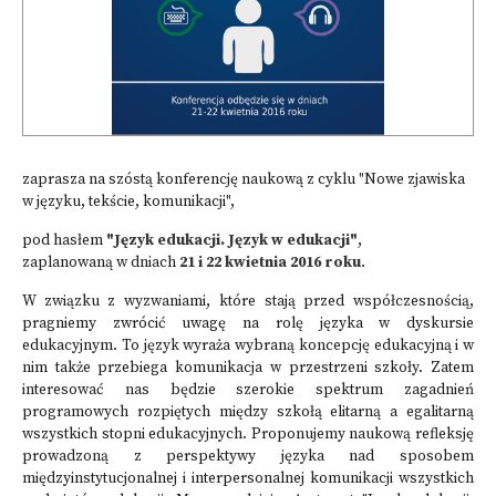
zaprasza na szóstą konferencję naukową z cyklu "Nowe zjawiska
w języku, tekście, komunikacji",
pod hasłem
"Język edukacji. Język w edukacji"
,
zaplanowaną w dniach
21 i 22 kwietnia 2016 roku
.
W związku z wyzwaniami, które stają przed współczesnością,
pragniemy zwrócić uwagę na rolę języka w dyskursie
edukacyjnym. To język wyraża wybraną koncepcję edukacyjną i w
nim także przebiega komunikacja w przestrzeni szkoły. Zatem
interesować nas będzie szerokie spektrum zagadnień
programowych rozpiętych między szkołą elitarną a egalitarną
wszystkich stopni edukacyjnych. Proponujemy naukową refleksję
prowadzoną z perspektywy języka nad sposobem
międzyinstytucjonalnej i interpersonalnej komunikacji wszystkich