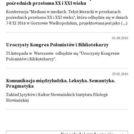
pośrednich przełomu XX i XXI wieku
Konferencja "Medium w mediach. Tekst literacki w przekazach
pośrednich przełomu XX i XXI wieku", która odbędzie się w dniach
7-8 XI 2016 w Gorzowie Wielkopolskim, projektowana jest jako (...)
01.08.2016
Uroczysty Kongres Polonistów i Bibliotekarzy
25 listopada w Warszawie odbędzie się "Uroczysty Kongresie
Polonistów i Bibliotekarzy".
29.03.2016
Komunikacja międzyludzka. Leksyka. Semantyka.
Pragmatyka
Zakład Języków i Kultur Słowiańskich Instytutu Filologii
Słowiańskiej