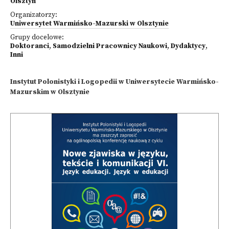
Olsztyn
Organizatorzy:
Uniwersytet Warmińsko-Mazurski w Olsztynie
Grupy docelowe:
Doktoranci
,
Samodzielni Pracownicy Naukowi
,
Dydaktycy
,
Inni
Instytut Polonistyki i Logopedii w Uniwersytecie Warmińsko-
Mazurskim w Olsztynie