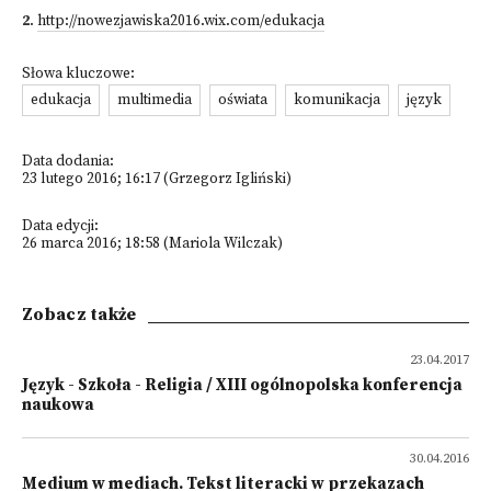
2
.
http://nowezjawiska2016.wix.com/edukacja
Słowa kluczowe:
edukacja
multimedia
oświata
komunikacja
język
Data dodania:
23 lutego 2016; 16:17 (Grzegorz Igliński)
Data edycji:
26 marca 2016; 18:58 (Mariola Wilczak)
Zobacz także
23.04.2017
Język - Szkoła - Religia / XIII ogólnopolska konferencja
naukowa
30.04.2016
Medium w mediach. Tekst literacki w przekazach