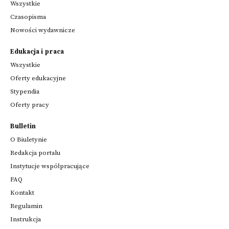
Wszystkie
Czasopisma
Nowości wydawnicze
Edukacja i praca
Wszystkie
Oferty edukacyjne
Stypendia
Oferty pracy
Bulletin
O Biuletynie
Redakcja portalu
Instytucje współpracujące
FAQ
Kontakt
Regulamin
Instrukcja