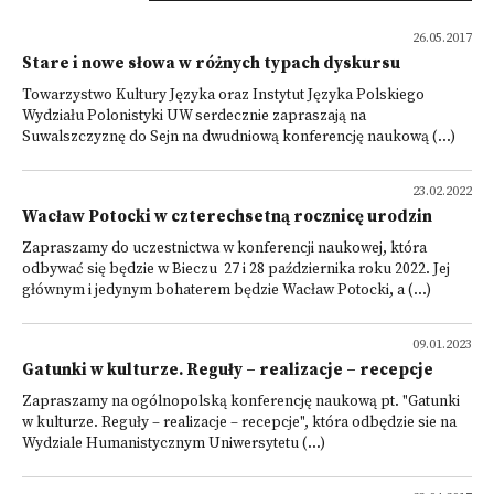
26.05.2017
Stare i nowe słowa w różnych typach dyskursu
Towarzystwo Kultury Języka oraz Instytut Języka Polskiego
Wydziału Polonistyki UW serdecznie zapraszają na
Suwalszczyznę do Sejn na dwudniową konferencję naukową (...)
23.02.2022
Wacław Potocki w czterechsetną rocznicę urodzin
Zapraszamy do uczestnictwa w konferencji naukowej, która
odbywać się będzie w Bieczu 27 i 28 października roku 2022. Jej
głównym i jedynym bohaterem będzie Wacław Potocki, a (...)
09.01.2023
Gatunki w kulturze. Reguły – realizacje – recepcje
Zapraszamy na ogólnopolską konferencję naukową pt. "Gatunki
w kulturze. Reguły – realizacje – recepcje", która odbędzie sie na
Wydziale Humanistycznym Uniwersytetu (...)