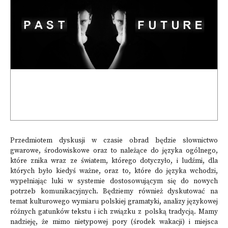
Przedmiotem dyskusji w czasie obrad będzie słownictwo
gwarowe, środowiskowe oraz to należące do języka ogólnego,
które znika wraz ze światem, którego dotyczyło, i ludźmi, dla
których było kiedyś ważne, oraz to, które do języka wchodzi,
wypełniając luki w systemie dostosowującym się do nowych
potrzeb komunikacyjnych. Będziemy również dyskutować na
temat kulturowego wymiaru polskiej gramatyki, analizy językowej
różnych gatunków tekstu i ich związku z polską tradycją. Mamy
nadzieję, że mimo nietypowej pory (środek wakacji) i miejsca