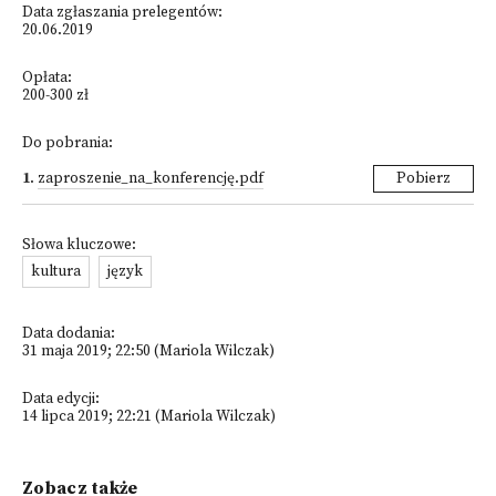
Data zgłaszania prelegentów:
20.06.2019
Opłata:
200-300 zł
Do pobrania:
1
.
zaproszenie_na_konferencję.pdf
Pobierz
Słowa kluczowe:
kultura
język
Data dodania:
31 maja 2019; 22:50 (Mariola Wilczak)
Data edycji:
14 lipca 2019; 22:21 (Mariola Wilczak)
Zobacz także