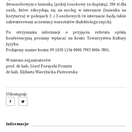
dwuosobowym z łazienką (pokój 1osobowy za dopłatą); 200 zł dla
osób, które zdecydują się na nocleg w internacie (łazienka na
korytarzu) w pokojach 2- i 3-osobowych (w internacie będą także
zakwaterowani uczestnicy warsztatów dialektologicznych).
Po otrzymaniu informacji o przyjęciu referatu opłatę
konferencyjną prosimy wpłacać na konto Towarzystwa Kultury
Języka.
Podajemy numer konta: 09 1020 1156 0000 7902 0006 7801.
W imieniu organizatorów
prof. dr hab. Józef Porayski-Pomsta
dr hab. Elżbieta Wierzbicka-Piotrowska
Udostępnij:
Informacje