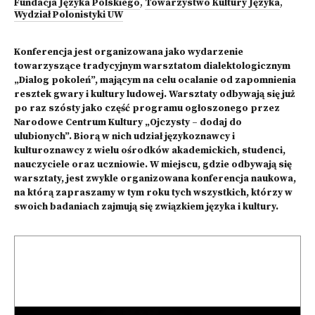
Fundacja Języka Polskiego
,
Towarzystwo Kultury Języka
,
Wydział Polonistyki UW
Konferencja jest organizowana jako wydarzenie
towarzyszące tradycyjnym warsztatom dialektologicznym
„Dialog pokoleń”, mającym na celu ocalanie od zapomnienia
resztek gwary i kultury ludowej. Warsztaty odbywają się już
po raz szósty jako część programu ogłoszonego przez
Narodowe Centrum Kultury „Ojczysty – dodaj do
ulubionych”. Biorą w nich udział językoznawcy i
kulturoznawcy z wielu ośrodków akademickich, studenci,
nauczyciele oraz uczniowie. W miejscu, gdzie odbywają się
warsztaty, jest zwykle organizowana konferencja naukowa,
na którą zapraszamy w tym roku tych wszystkich, którzy w
swoich badaniach zajmują się związkiem języka i kultury.