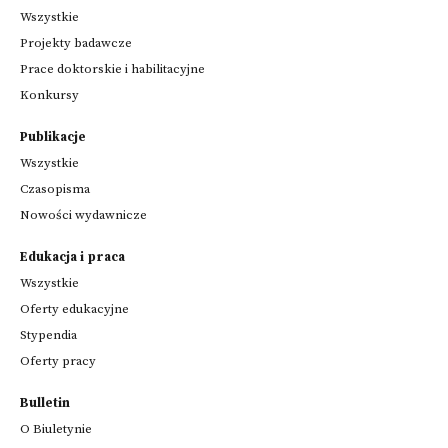
Wszystkie
Projekty badawcze
Prace doktorskie i habilitacyjne
Konkursy
Publikacje
Wszystkie
Czasopisma
Nowości wydawnicze
Edukacja i praca
Wszystkie
Oferty edukacyjne
Stypendia
Oferty pracy
Bulletin
O Biuletynie