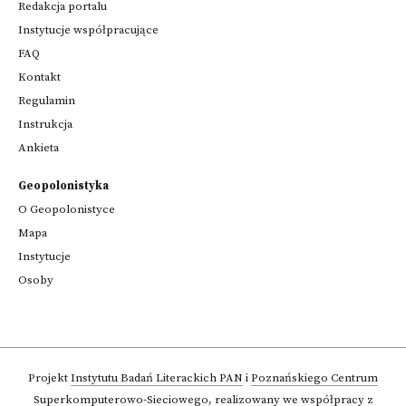
Redakcja portalu
Instytucje współpracujące
FAQ
Kontakt
Regulamin
Instrukcja
Ankieta
Geopolonistyka
O Geopolonistyce
Mapa
Instytucje
Osoby
Projekt
Instytutu Badań Literackich PAN
i
Poznańskiego Centrum
Superkomputerowo-Sieciowego
,
realizowany we współpracy z