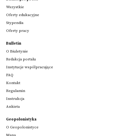
Wszystkie
Oferty edukacyjne
Stypendia
Oferty pracy
Bulletin
O Biuletynie
Redakcja portalu
Instytucje współpracujące
FAQ
Kontakt
Regulamin
Instrukcja
Ankieta
Geopolonistyka
O Geopolonistyce
Mapa