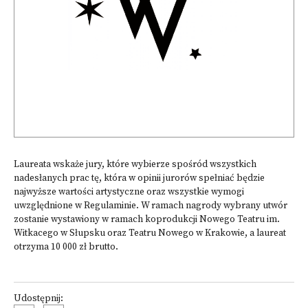
Laureata wskaże jury, które wybierze spośród wszystkich
nadesłanych prac tę, która w opinii jurorów spełniać będzie
najwyższe wartości artystyczne oraz wszystkie wymogi
uwzględnione w Regulaminie. W ramach nagrody wybrany utwór
zostanie wystawiony w ramach koprodukcji Nowego Teatru im.
Witkacego w Słupsku oraz Teatru Nowego w Krakowie, a laureat
otrzyma 10 000 zł brutto.
Udostępnij: