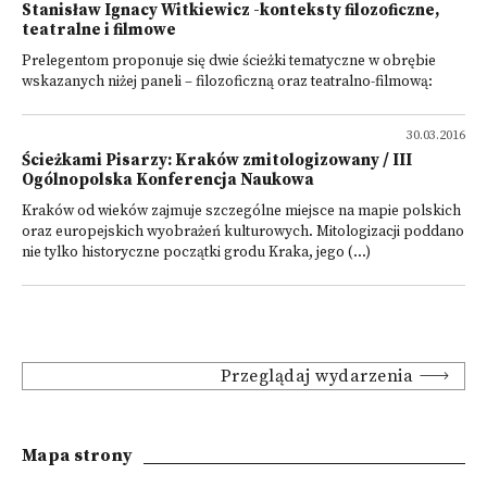
Stanisław Ignacy Witkiewicz -konteksty filozoficzne,
teatralne i filmowe
Prelegentom proponuje się dwie ścieżki tematyczne w obrębie
wskazanych niżej paneli – filozoficzną oraz teatralno-filmową:
30.03.2016
Ścieżkami Pisarzy: Kraków zmitologizowany / III
Ogólnopolska Konferencja Naukowa
Kraków od wieków zajmuje szczególne miejsce na mapie polskich
oraz europejskich wyobrażeń kulturowych. Mitologizacji poddano
nie tylko historyczne początki grodu Kraka, jego (...)
Przeglądaj wydarzenia
Mapa strony