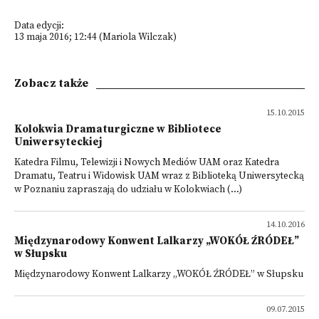
Data edycji:
13 maja 2016; 12:44 (Mariola Wilczak)
Zobacz także
15.10.2015
Kolokwia Dramaturgiczne w Bibliotece
Uniwersyteckiej
Katedra Filmu, Telewizji i Nowych Mediów UAM oraz Katedra
Dramatu, Teatru i Widowisk UAM wraz z Biblioteką Uniwersytecką
w Poznaniu zapraszają do udziału w Kolokwiach (...)
14.10.2016
Międzynarodowy Konwent Lalkarzy „WOKÓŁ ŹRÓDEŁ”
w Słupsku
Międzynarodowy Konwent Lalkarzy „WOKÓŁ ŹRÓDEŁ” w Słupsku
09.07.2015