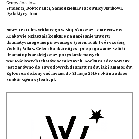
Grupy docelowe:
Studenci
,
Doktoranci
,
Samodzielni Pracownicy Naukowi
,
Dydaktycy
,
Inni
Nowy Teatr im. Witkacego w Słupsku oraz Teatr Nowy w
Krakowie ogłaszają konkurs na napisanie utworu
dramatycznego inspirowanego życiem i/lub twórczością
Violetty Villas. Celem Konkursu jest propagowanie sztuki
dramatopisarskiej oraz pozyskanie nowych,
wartościowych tekstów scenicznych. Konkurs adresowany
jest zarówno do zawodowych dramaturgów, jak i amatorów.
Zgłoszeń dokonywać można do 31 maja 2016 roku na adres
konkurs@nowyteatr.pl.