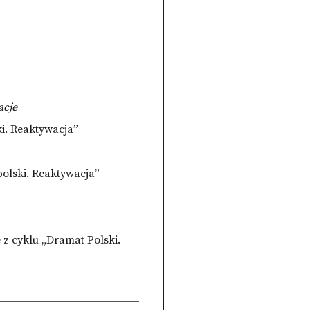
acje
i. Reaktywacja”
olski. Reaktywacja”
 z cyklu „Dramat Polski.