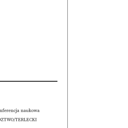
onferencja naukowa
ŚLEDZTWO/TERLECKI