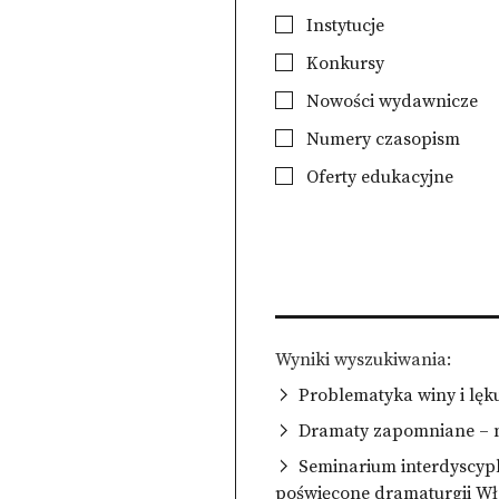
Instytucje
Konkursy
Nowości wydawnicze
Numery czasopism
Oferty edukacyjne
Wyniki wyszukiwania
Problematyka winy i lę
Dramaty zapomniane – ni
Seminarium interdyscyp
poświęcone dramaturgii Wł