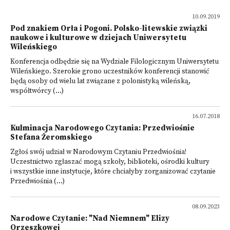
10.09.2019
Pod znakiem Orła i Pogoni. Polsko-litewskie związki
naukowe i kulturowe w dziejach Uniwersytetu
Wileńskiego
Konferencja odbędzie się na Wydziale Filologicznym Uniwersytetu
Wileńskiego. Szerokie grono uczestników konferencji stanowić
będą osoby od wielu lat związane z polonistyką wileńską,
współtwórcy (...)
16.07.2018
Kulminacja Narodowego Czytania: Przedwiośnie
Stefana Żeromskiego
Zgłoś swój udział w Narodowym Czytaniu Przedwiośnia!
Uczestnictwo zgłaszać mogą szkoły, biblioteki, ośrodki kultury
i wszystkie inne instytucje, które chciałyby zorganizować czytanie
Przedwiośnia (...)
08.09.2023
Narodowe Czytanie: "Nad Niemnem" Elizy
Orzeszkowej