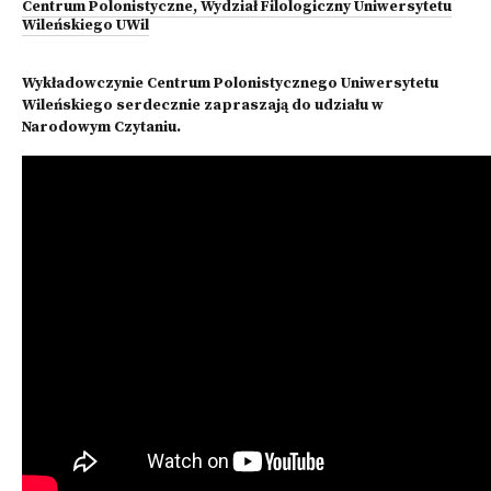
Centrum Polonistyczne, Wydział Filologiczny Uniwersytetu
Wileńskiego UWil
Wykładowczynie Centrum Polonistycznego Uniwersytetu
Wileńskiego serdecznie zapraszają do udziału w
Narodowym Czytaniu.