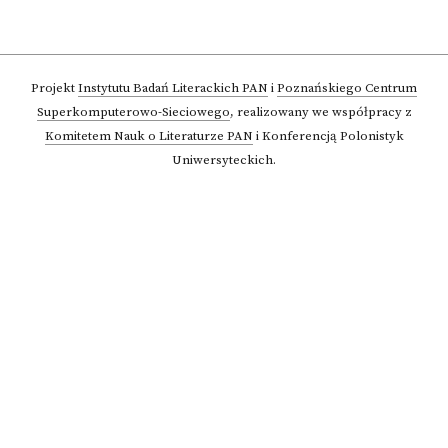
Projekt
Instytutu Badań Literackich PAN
i
Poznańskiego Centrum
Superkomputerowo-Sieciowego
,
realizowany we współpracy z
Komitetem Nauk o Literaturze PAN
i Konferencją Polonistyk
Uniwersyteckich.