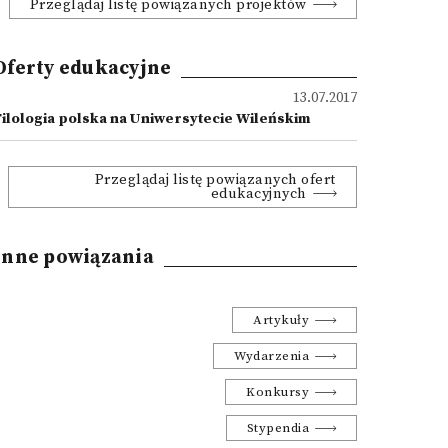
Przeglądaj listę powiązanych projektów
Oferty edukacyjne
13.07.2017
Filologia polska na Uniwersytecie Wileńskim
Przeglądaj listę powiązanych ofert
edukacyjnych
Inne powiązania
Artykuły
Wydarzenia
Konkursy
Stypendia