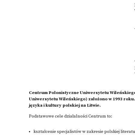
Centrum Polonistyczne Uniwersytetu Wileńskiego (
Uniwersytetu Wileńskiego) założono w 1993 roku
języka i kultury polskiej na Litwie.
Podstawowe cele działalności Centrum to:
kształcenie specjalistów w zakresie polskiej literatu