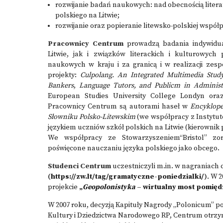
rozwijanie badań naukowych: nad obecnością literatu
polskiego na Litwie;
rozwijanie oraz popieranie litewsko-polskiej współp
Pracownicy Centrum
prowadzą badania indywidu
Litwie, jak i związków literackich i kulturowych 
naukowych w kraju i za granicą i w realizacji zes
projekty:
Culpolang. An Integrated Multimedia Study
Bankers
,
Language Tutors, and Publicm in Administ
European Studies University College Londyn oraz
Pracownicy Centrum są autorami haseł w
Encyklope
Słowniku Polsko-Litewskim
(we współpracy z Instytut
językiem uczniów szkół polskich na Litwie (kierownik p
We współpracy ze Stowarzyszeniem“Bristol” zo
poświęcone nauczaniu języka polskiego jako obcego.
Studenci Centrum
uczestniczyli m.in. w nagraniach
(
https://zw.lt/tag/gramatyczne-poniedzialki/
)
. W 
projekcie
„
Geopolonistyka
– wirtualny most pomięd
W 2007 roku, decyzją Kapituły Nagrody „Polonicum” p
Kultury i Dziedzictwa Narodowego RP, Centrum otrzym