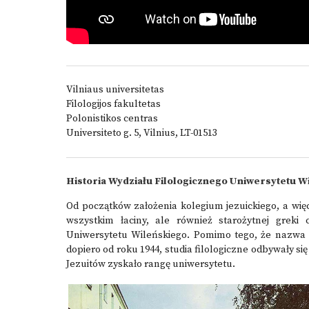
Vilniaus universitetas
Filologijos fakultetas
Polonistikos centras
Universiteto g. 5, Vilnius, LT-01513
Historia Wydziału Filologicznego Uniwersytetu W
Od początków założenia kolegium jezuickiego, a wię
wszystkim łaciny, ale również starożytnej greki 
Uniwersytetu Wileńskiego. Pomimo tego, że nazwa W
dopiero od roku 1944, studia filologiczne odbywały s
Jezuitów zyskało rangę uniwersytetu.