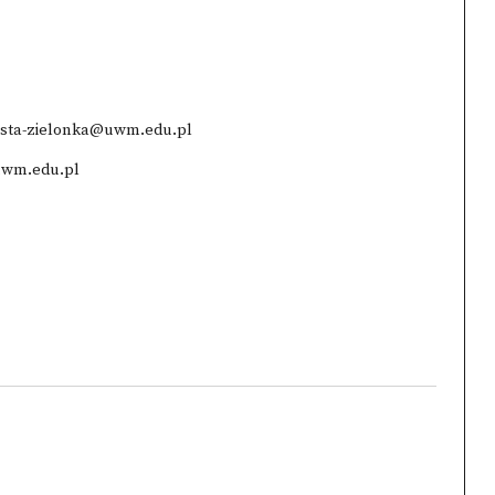
losta-zielonka@uwm.edu.pl
uwm.edu.pl