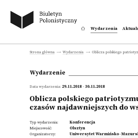
Wydarzenia
Aktual
Oblicza polskiego patrioty
Strona główna
Wydarzenia
Wydarzenie
Data wydarzenia:
29.11.2018 - 30.11.2018
Oblicza polskiego patriotyzmu.
czasów najdawniejszych do w
Konferencja
Typ wydarzenia:
Olsztyn
Miejscowość:
Uniwersytet Warmińsko-Mazursk
Organizatorzy: