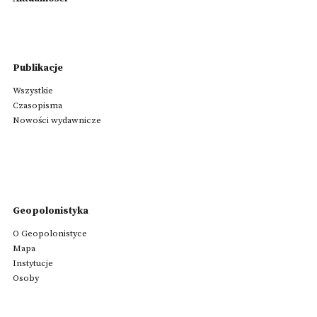
Publikacje
Wszystkie
Czasopisma
Nowości wydawnicze
Geopolonistyka
O Geopolonistyce
Mapa
Instytucje
Osoby