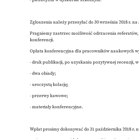
- patriotyzm w dyskursie szkolnym.
Zgłoszenia należy przesyłać do 30 września 2018 r. na
Pragniemy zastrzec możliwość odrzucenia referatów,
konferencji.
Opłata konferencyjna dla pracowników naukowych wyno
- druk publikacji, po uzyskaniu pozytywnej recenzji
- dwa obiady;
- uroczystą kolację;
- przerwy kawowe;
- materiały konferencyjne.
Wpłat prosimy dokonywać do 31 października 2018 r. n