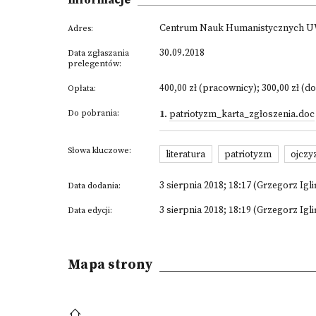
Informacje
Centrum Nauk Humanistycznych UWM 
Adres:
30.09.2018
Data zgłaszania
prelegentów:
400,00 zł (pracownicy); 300,00 zł (d
Opłata:
Do pobrania:
1
.
patriotyzm_karta_zgłoszenia.doc
Słowa kluczowe:
literatura
patriotyzm
ojczy
3 sierpnia 2018; 18:17 (Grzegorz Igli
Data dodania:
3 sierpnia 2018; 18:19 (Grzegorz Igli
Data edycji:
Mapa strony