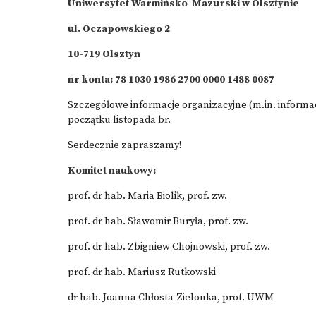
Uniwersytet Warmińsko-Mazurski w Olsztynie
ul. Oczapowskiego 2
10-719 Olsztyn
nr konta: 78 1030 1986 2700 0000 1488 0087
Szczegółowe informacje organizacyjne (m.in. informac
początku listopada br.
Serdecznie zapraszamy!
Komitet naukowy:
prof. dr hab. Maria Biolik, prof. zw.
prof. dr hab. Sławomir Buryła, prof. zw.
prof. dr hab. Zbigniew Chojnowski, prof. zw.
prof. dr hab. Mariusz Rutkowski
dr hab. Joanna Chłosta-Zielonka, prof. UWM