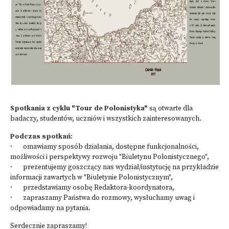
Spotkania z cyklu "Tour de Polonistyka"
są otwarte dla
badaczy, studentów, uczniów i wszystkich zainteresowanych.
Podczas spotkań
:
· omawiamy sposób działania, dostępne funkcjonalności,
możliwości i perspektywy rozwoju "Biuletynu Polonistycznego",
· prezentujemy goszczący nas wydział/instytucję na przykładzie
informacji zawartych w "Biuletynie Polonistycznym",
· przedstawiamy osobę Redaktora-koordynatora,
· zapraszamy Państwa do rozmowy, wysłuchamy uwag i
odpowiadamy na pytania.
Serdecznie zapraszamy!