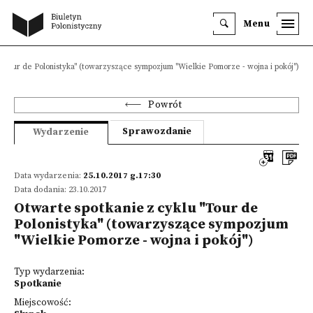
Menu
 "Tour de Polonistyka" (towarzyszące sympozjum "Wielkie Pomorze - wojna i pokój")
Powrót
Sprawozdanie
Wydarzenie
Data wydarzenia:
25.10.2017 g.17:30
Data dodania: 23.10.2017
Otwarte spotkanie z cyklu "Tour de
Polonistyka" (towarzyszące sympozjum
"Wielkie Pomorze - wojna i pokój")
Typ wydarzenia:
Spotkanie
Miejscowość: