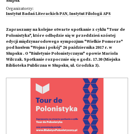
Słupsk
Organizatorzy:
Instytut Badań Literackich PAN
,
Instytut Filologii APS
Zapraszamy na kolejne otwarte spotkanie z cyklu "Tour de
Polonistyka", które odbędzie się w przeddzień szóstej
edycji międzynarodowego sympozjum "Wielkie Pomorze"
pod hasłem "Wojna i pokój" 26 października 2017 r. w
Słupsku . O "Biuletynie Polonistycznym" opowie Mariola
Wilczak. Spotkanie rozpocznie się o godz. 17.30 (Miejska
Biblioteka Publiczna w Słupsku, ul. Grodzka 3).