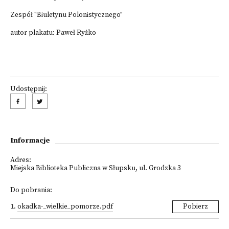
Zespół "Biuletynu Polonistycznego"
autor plakatu: Paweł Ryżko
Udostępnij:
Informacje
Adres:
Miejska Biblioteka Publiczna w Słupsku, ul. Grodzka 3
Do pobrania:
1
.
okadka-_wielkie_pomorze.pdf
Pobierz