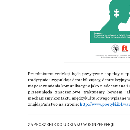
Przedmiotem refleksji będą pozytywne aspekty niep
tradycyjnie uwypuklają destabilizujący, destrukcyjny
nieporozumienia komunikacyjne jako niedoceniane źr
przesunięcia znaczeniowe traktujemy bowiem ja
mechanizmy kontaktu międzykulturowego wpisane w p
znajdą Państwo na stronie:
http://www.poetyki.ibl.wa
ZAPROSZENIE DO UDZIAŁU W KONFERENCJI