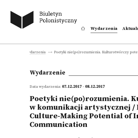
Wydarzenia
Aktual
Poetyki nie(po)rozumienia. Kulturotwórczy poten
na główna
Wydarzenia
Wydarzenie
Data wydarzenia:
07.12.2017 - 08.12.2017
Poetyki nie(po)rozumienia. K
w komunikacji artystycznej / 
Culture-Making Potential of I
Communication