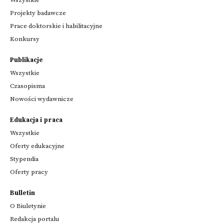
Wszystkie
Projekty badawcze
Prace doktorskie i habilitacyjne
Konkursy
Publikacje
Wszystkie
Czasopisma
Nowości wydawnicze
Edukacja i praca
Wszystkie
Oferty edukacyjne
Stypendia
Oferty pracy
Bulletin
O Biuletynie
Redakcja portalu