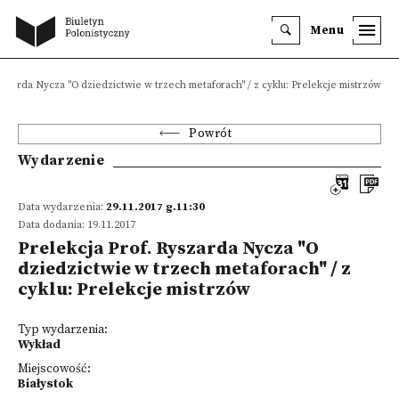
Menu
yszarda Nycza "O dziedzictwie w trzech metaforach" / z cyklu: Prelekcje mistrzów
Powrót
Wydarzenie
Data wydarzenia:
29.11.2017 g.11:30
Data dodania: 19.11.2017
Prelekcja Prof. Ryszarda Nycza "O
dziedzictwie w trzech metaforach" / z
cyklu: Prelekcje mistrzów
Typ wydarzenia:
Wykład
Miejscowość:
Białystok