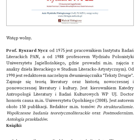
Wstęp wolny.
Prof. Ryszard Nycz
od 1975 jest pracownikiem Instytutu Badań
Literackich PAN, a od 1988 profesorem Wydziału Polonistyki
Uniwersytetu Jagiellońskiego, gdzie prowadzi m.in. zajęcia z
analizy dzieła literackiego w Studium Literacko-Artystycznym). Od
1990 jest redaktorem naczelnym dwumiesięcznika "Teksty Drugie".
Zajmuje się teorią literatury oraz historią nowoczesnej i
ponowoczesnej literatury i kultury. Jest kierownikiem Katedry
Antropologii Literatury i Badań Kulturowych WP UJ. Doctor
honoris causa m.in. Uniwersytetu Opolskiego (2008). Jest autorem
około 150 publikacji. Redaktor m.in. tomów:
Po strukturalizmie.
Współczesne badania teoretycznoliterackie
oraz
Postmodernizm.
Antologia przekładów
.
Książki: