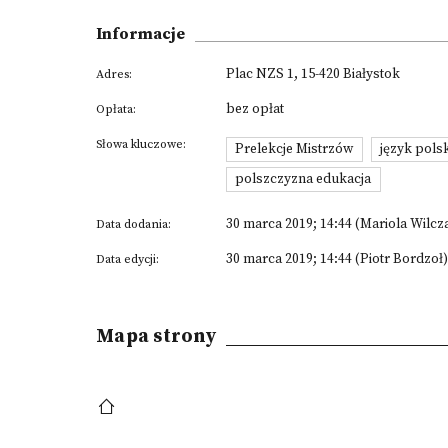
Informacje
Plac NZS 1, 15-420 Białystok
Adres:
bez opłat
Opłata:
Słowa kluczowe:
Prelekcje Mistrzów
język polsk
polszczyzna edukacja
30 marca 2019; 14:44 (Mariola Wilcz
Data dodania:
30 marca 2019; 14:44 (Piotr Bordzoł)
Data edycji:
Mapa strony