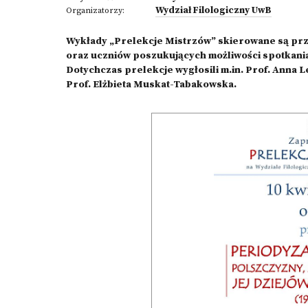
Wydział Filologiczny UwB
Organizatorzy:
Wykłady „Prelekcje Mistrzów” skierowane są pr
oraz uczniów poszukujących możliwości spotkania 
Dotychczas prelekcje wygłosili m.in. Prof. Anna 
Prof. Elżbieta Muskat-Tabakowska.