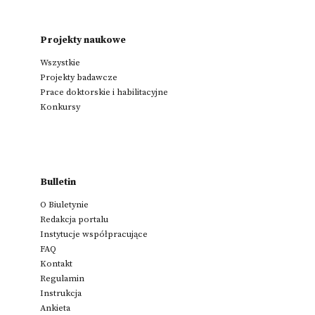
Projekty naukowe
Wszystkie
Projekty badawcze
Prace doktorskie i habilitacyjne
Konkursy
Bulletin
O Biuletynie
Redakcja portalu
Instytucje współpracujące
FAQ
Kontakt
Regulamin
Instrukcja
Ankieta