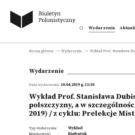
Wydarzenia
Aktual
Wykład Prof. Stanisława Du
Strona główna
Wydarzenia
Wydarzenie
Data wydarzenia:
10.04.2019 g.11:30
Wykład Prof. Stanisława Dubi
polszczyzny, a w szczególnośc
2019) / z cyklu: Prelekcje Mis
Wykład
Typ wydarzenia:
Białystok
Miejscowość: