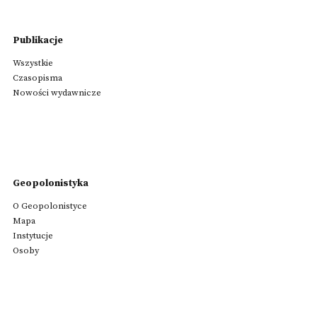
Publikacje
Wszystkie
Czasopisma
Nowości wydawnicze
Geopolonistyka
O Geopolonistyce
Mapa
Instytucje
Osoby