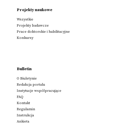
Projekty naukowe
Wszystkie
Projekty badawcze
Prace doktorskie i habilitacyjne
Konkursy
Bulletin
O Biuletynie
Redakcja portalu
Instytucje współpracujące
FAQ
Kontakt
Regulamin
Instrukcja
Ankieta