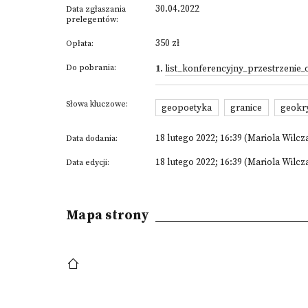
30.04.2022
Data zgłaszania
prelegentów:
350 zł
Opłata:
Do pobrania:
1
.
list_konferencyjny_przestrzenie_
Słowa kluczowe:
geopoetyka
granice
geokr
18 lutego 2022; 16:39 (Mariola Wilcz
Data dodania:
18 lutego 2022; 16:39 (Mariola Wilcz
Data edycji:
Mapa strony