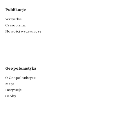
Publikacje
Wszystkie
Czasopisma
Nowości wydawnicze
Geopolonistyka
O Geopolonistyce
Mapa
Instytucje
Osoby