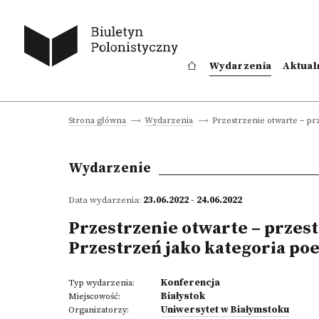
Wydarzenia
Aktual
Przestrzenie otwarte – prz
Strona główna
Wydarzenia
Wydarzenie
Data wydarzenia:
23.06.2022 - 24.06.2022
Przestrzenie otwarte – przest
Przestrzeń jako kategoria poe
Konferencja
Typ wydarzenia:
Białystok
Miejscowość:
Uniwersytet w Białymstoku
Organizatorzy: