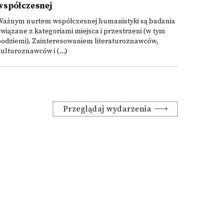
współczesnej
Ważnym nurtem współczesnej humanistyki są badania
wiązane z kategoriami miejsca i przestrzeni (w tym
podziemi). Zainteresowaniem literaturoznawców,
ulturoznawców i (...)
Przeglądaj wydarzenia