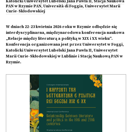
Katolicki Uniwersytet Lubelski Jana Pawła II
,
Stacja Naukowa
PAN w Rzymie PAN
,
Università di Foggia
,
Uniwersytet Marii
Curie-Skłodowskiej
W dniach 22-23 kwietnia 2026 roku w Rzymie odbędzie się
interdyscyplinarna, międzynarodowa konferencja naukowa
„Relacje między literaturą a polityką w XIX i XX wieku”.
Konferencja organizowana jest przez Uniwersytet w Foggi,
Katolicki Uniwersytet Lubelski Jana Pawła II, Uniwersytet
Marii Curie-Skłodowskiej w Lublinie i Stację Naukową PAN w
Rzymie.