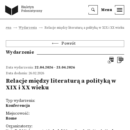
Menu
a główna
Wydarzenia
Relacje między literaturą a polityką w XIX i XX wieku
Powrót
Wydarzenie
Data wydarzenia:
22.04.2026 - 23.04.2026
Data dodania: 26.02.2026
Relacje między literaturą a polityką w
XIX i XX wieku
Typ wydarzenia:
Konferencja
Miejscowość:
Rome
Organizatorzy: