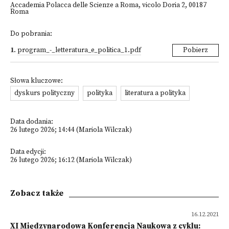
Accademia Polacca delle Scienze a Roma, vicolo Doria 2, 00187
Roma
Do pobrania:
1
.
program_-_letteratura_e_politica_1.pdf
Pobierz
Słowa kluczowe:
dyskurs polityczny
polityka
literatura a polityka
Data dodania:
26 lutego 2026; 14:44 (Mariola Wilczak)
Data edycji:
26 lutego 2026; 16:12 (Mariola Wilczak)
Zobacz także
16.12.2021
XI Międzynarodowa Konferencja Naukowa z cyklu: