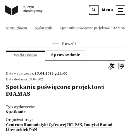
Menu
Strona główna
Wydarzenia
Spotkanie poświęcone projektowi DIAMAS
Powrót
Sprawozdanie
Wydarzenie
Data wydarzenia:
13.04.2023 g.11:00
Data dodania: 03.04.2023
Spotkanie poświęcone projektowi
DIAMAS
Typ wydarzenia:
Spotkanie
Organizatorzy:
Centrum Humanistyki Cyfrowej IBL PAN
,
Instytut Badań
Literackich PAN