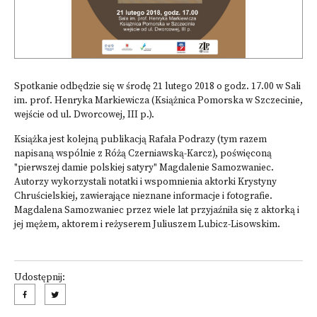
Spotkanie odbędzie się w środę 21 lutego 2018 o godz. 17.00 w Sali
im. prof. Henryka Markiewicza (Książnica Pomorska w Szczecinie,
wejście od ul. Dworcowej, III p.).
Książka jest kolejną publikacją Rafała Podrazy (tym razem
napisaną wspólnie z Różą Czerniawską-Karcz), poświęconą
"pierwszej damie polskiej satyry" Magdalenie Samozwaniec.
Autorzy wykorzystali notatki i wspomnienia aktorki Krystyny
Chruścielskiej, zawierające nieznane informacje i fotografie.
Magdalena Samozwaniec przez wiele lat przyjaźniła się z aktorką i
jej mężem, aktorem i reżyserem Juliuszem Lubicz-Lisowskim.
Udostępnij: