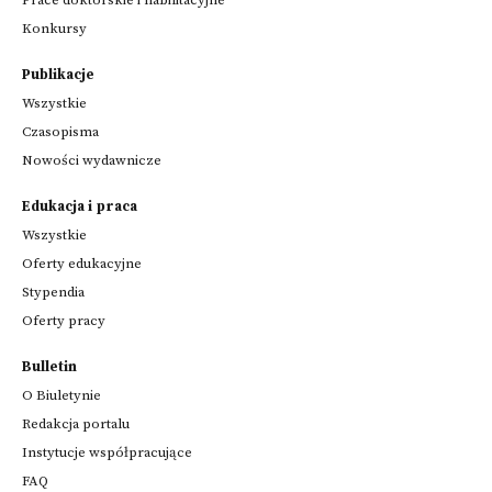
Prace doktorskie i habilitacyjne
Konkursy
Publikacje
Wszystkie
Czasopisma
Nowości wydawnicze
Edukacja i praca
Wszystkie
Oferty edukacyjne
Stypendia
Oferty pracy
Bulletin
O Biuletynie
Redakcja portalu
Instytucje współpracujące
FAQ