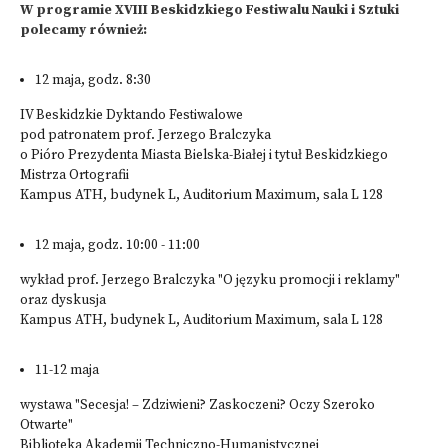
W programie XVIII Beskidzkiego Festiwalu Nauki i Sztuki
polecamy również:
12 maja, godz. 8:30
IV Beskidzkie Dyktando Festiwalowe
pod patronatem prof. Jerzego Bralczyka
o Pióro Prezydenta Miasta Bielska-Białej i tytuł Beskidzkiego
Mistrza Ortografii
Kampus ATH, budynek L, Auditorium Maximum, sala L 128
12 maja, godz. 10:00 - 11:00
wykład prof. Jerzego Bralczyka "O języku promocji i reklamy"
oraz dyskusja
Kampus ATH, budynek L, Auditorium Maximum, sala L 128
11-12 maja
wystawa "Secesja! – Zdziwieni? Zaskoczeni? Oczy Szeroko
Otwarte"
Biblioteka Akademii Techniczno-Humanistycznej