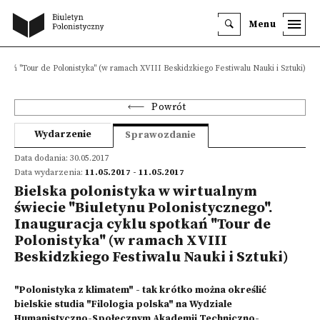
Menu
otkań "Tour de Polonistyka" (w ramach XVIII Beskidzkiego Festiwalu Nauki i Sztuki)
Powrót
Wydarzenie
Sprawozdanie
Data dodania: 30.05.2017
Data wydarzenia:
11.05.2017 - 11.05.2017
Bielska polonistyka w wirtualnym
świecie "Biuletynu Polonistycznego".
Inauguracja cyklu spotkań "Tour de
Polonistyka" (w ramach XVIII
Beskidzkiego Festiwalu Nauki i Sztuki)
"Polonistyka z klimatem" - tak krótko można określić
bielskie studia "Filologia polska" na Wydziale
Humanistyczno-Społecznym Akademii Techniczno-