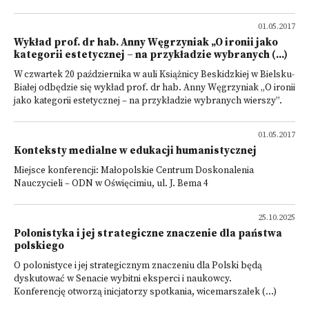
01.05.2017
Wykład prof. dr hab. Anny Węgrzyniak „O ironii jako
kategorii estetycznej – na przykładzie wybranych (...)
W czwartek 20 października w auli Książnicy Beskidzkiej w Bielsku-
Białej odbędzie się wykład prof. dr hab. Anny Węgrzyniak „O ironii
jako kategorii estetycznej – na przykładzie wybranych wierszy”.
01.05.2017
Konteksty medialne w edukacji humanistycznej
Miejsce konferencji: Małopolskie Centrum Doskonalenia
Nauczycieli – ODN w Oświęcimiu, ul. J. Bema 4
25.10.2025
Polonistyka i jej strategiczne znaczenie dla państwa
polskiego
O polonistyce i jej strategicznym znaczeniu dla Polski będą
dyskutować w Senacie wybitni eksperci i naukowcy.
Konferencję otworzą inicjatorzy spotkania, wicemarszałek (...)