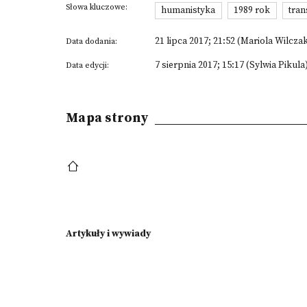
Słowa kluczowe:
humanistyka
1989 rok
tran
21 lipca 2017; 21:52 (Mariola Wilcza
Data dodania:
7 sierpnia 2017; 15:17 (Sylwia Pikula
Data edycji:
Mapa strony
Artykuły i wywiady