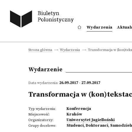
Wydarzenia
Aktual
Transformacja w (kon)teks
Strona główna
Wydarzenia
Wydarzenie
Data wydarzenia:
26.09.2017 - 27.09.2017
Transformacja w (kon)teksta
Konferencja
Typ wydarzenia:
Kraków
Miejscowość:
Uniwersytet Jagielloński
Organizatorzy:
Studenci
,
Doktoranci
,
Samodziel
Grupy docelowe: