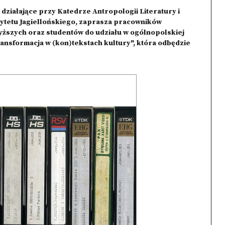
działające przy Katedrze Antropologii Literatury i
ytetu Jagiellońskiego, zaprasza pracowników
ższych oraz studentów do udziału w ogólnopolskiej
ransformacja w (kon)tekstach kultury", która odbędzie