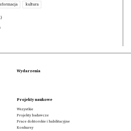
sformacja
kultura
k)
)
Wydarzenia
Projekty naukowe
Wszystkie
Projekty badawcze
Prace doktorskie i habilitacyjne
Konkursy