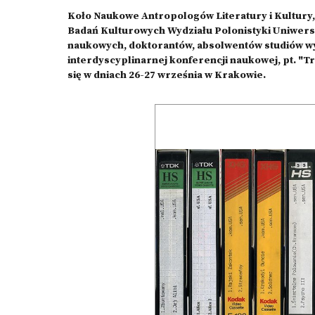
Koło Naukowe Antropologów Literatury i Kultury, 
Badań Kulturowych Wydziału Polonistyki Uniwers
naukowych, doktorantów, absolwentów studiów wy
interdyscyplinarnej konferencji naukowej, pt. "T
się w dniach 26-27 września w Krakowie.