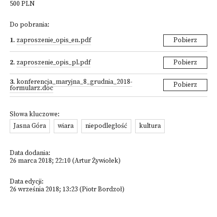
500 PLN
Do pobrania:
1
.
zaproszenie_opis_en.pdf
Pobierz
2
.
zaproszenie_opis_pl.pdf
Pobierz
3
.
konferencja_maryjna_8_grudnia_2018-
Pobierz
formularz.doc
Słowa kluczowe:
Jasna Góra
wiara
niepodległość
kultura
Data dodania:
26 marca 2018; 22:10 (Artur Żywiołek)
Data edycji:
26 września 2018; 13:23 (Piotr Bordzoł)