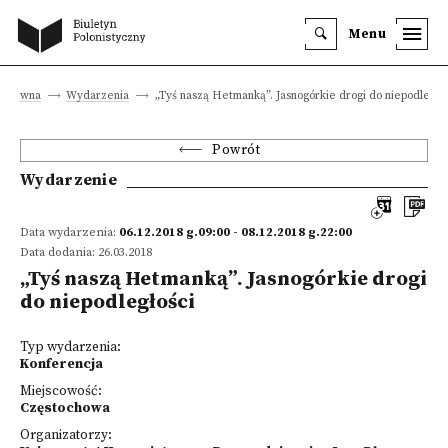
Menu
a główna
Wydarzenia
„Tyś naszą Hetmanką”. Jasnogórkie drogi do niepodległoś
Powrót
Wydarzenie
Data wydarzenia:
06.12.2018 g.09:00 - 08.12.2018 g.22:00
Data dodania: 26.03.2018
„Tyś naszą Hetmanką”. Jasnogórkie drogi
do niepodległości
Typ wydarzenia:
Konferencja
Miejscowość:
Częstochowa
Organizatorzy: