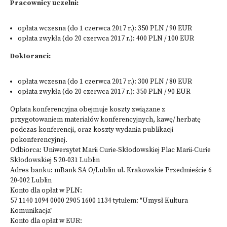
Pracownicy uczelni:
opłata wczesna (do 1 czerwca 2017 r.): 350 PLN / 90 EUR
opłata zwykła (do 20 czerwca 2017 r.): 400 PLN / 100 EUR
Doktoranci:
opłata wczesna (do 1 czerwca 2017 r.): 300 PLN / 80 EUR
opłata zwykła (do 20 czerwca 2017 r.): 350 PLN / 90 EUR
Opłata konferencyjna obejmuje koszty związane z
przygotowaniem materiałów konferencyjnych, kawę/ herbatę
podczas konferencji, oraz koszty wydania publikacji
pokonferencyjnej.
Odbiorca: Uniwersytet Marii Curie-Skłodowskiej Plac Marii-Curie
Skłodowskiej 5 20-031 Lublin
Adres banku: mBank SA O/Lublin ul. Krakowskie Przedmieście 6
20-002 Lublin
Konto dla opłat w PLN:
57 1140 1094 0000 2905 1600 1134 tytułem: "Umysł Kultura
Komunikacja"
Konto dla opłat w EUR: