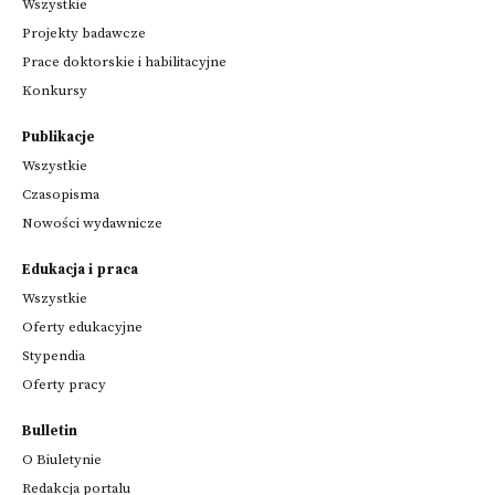
Wszystkie
Projekty badawcze
Prace doktorskie i habilitacyjne
Konkursy
Publikacje
Wszystkie
Czasopisma
Nowości wydawnicze
Edukacja i praca
Wszystkie
Oferty edukacyjne
Stypendia
Oferty pracy
Bulletin
O Biuletynie
Redakcja portalu