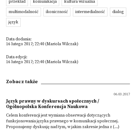
przekład
komunikacja
kultura wizualna
multimodalność
ikoniczność
intermedialność
dialog
język
Data dodania:
16 lutego 2017; 22:40 (Mariola Wilczak)
Data edycji:
16 lutego 2017; 22:40 (Mariola Wilczak)
Zobacz także
06.03.2017
Język prawny w dyskursach społecznych /
Ogólnopolska Konferencja Naukowa
Celem konferencji jest wymiana obserwacji dotyczących
funkcjonowania języka prawnego w komunikacji społecznej.
Proponujemy dyskusję nad tym, w jakim zakresie jedna z (...)