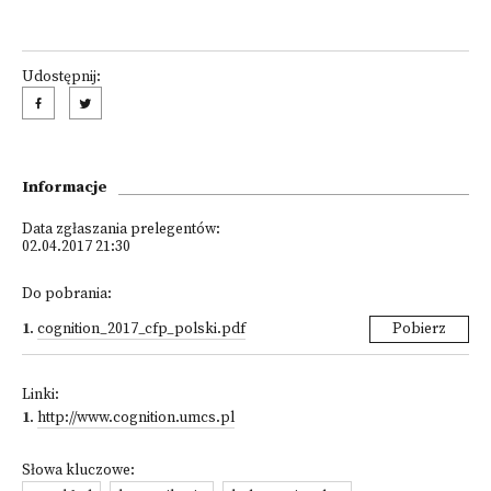
Udostępnij:
Informacje
Data zgłaszania prelegentów:
02.04.2017 21:30
Do pobrania:
1
.
cognition_2017_cfp_polski.pdf
Pobierz
Linki:
1
.
http://www.cognition.umcs.pl
Słowa kluczowe: