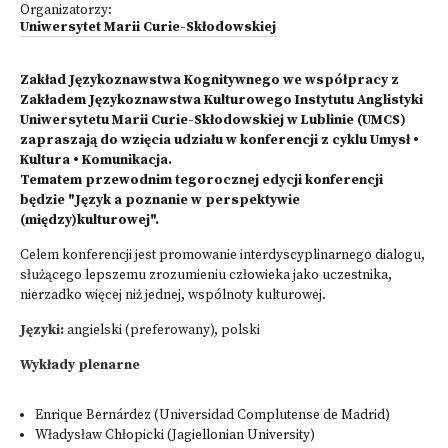
Organizatorzy:
Uniwersytet Marii Curie-Skłodowskiej
Zakład Językoznawstwa Kognitywnego we współpracy z
Zakładem Językoznawstwa Kulturowego Instytutu Anglistyki
Uniwersytetu Marii Curie-Skłodowskiej w Lublinie (UMCS)
zapraszają do wzięcia udziału w konferencji z cyklu Umysł •
Kultura • Komunikacja.
Tematem przewodnim tegorocznej edycji konferencji
będzie "Język a poznanie w perspektywie
(między)kulturowej".
Celem konferencji jest promowanie interdyscyplinarnego dialogu,
służącego lepszemu zrozumieniu człowieka jako uczestnika,
nierzadko więcej niż jednej, wspólnoty kulturowej.
Języki:
angielski (preferowany), polski
Wykłady plenarne
Enrique Bernárdez (Universidad Complutense de Madrid)
Władysław Chłopicki (Jagiellonian University)