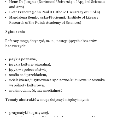
Henri De Jongste (Dortmund University of Applied Sciences
and Arts)
Piotr Francuz (John Paul II Catholic University of Lublin)
Magdalena Rembowska-Płuciennik (Institute of Literary
Research of the Polish Academy of Sciences)
Zgłoszenia
Referaty mogą dotyczyć, m. in., następujących obszarów
badawczych:
język a poznanie,
język a kultura (wizualna),
język w społeczeństwie,
studia nad przekładem,
ucieleśnienie/ usytuowanie społeczno-kulturowe uczestnika
wspólnoty kulturowej,
multimodalność, intermedialność.
Tematy abstraktów
mogą dotyczyć między innymi:
pragmatyki kognitywnej,