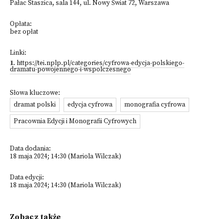
Pałac Staszica, sala 144, ul. Nowy Świat 72, Warszawa
Opłata:
bez opłat
Linki:
1
.
https://tei.nplp.pl/categories/cyfrowa-edycja-polskiego-
dramatu-powojennego-i-wspolczesnego
Słowa kluczowe:
dramat polski
edycja cyfrowa
monografia cyfrowa
Pracownia Edycji i Monografii Cyfrowych
Data dodania:
18 maja 2024; 14:30 (Mariola Wilczak)
Data edycji:
18 maja 2024; 14:30 (Mariola Wilczak)
Zobacz także