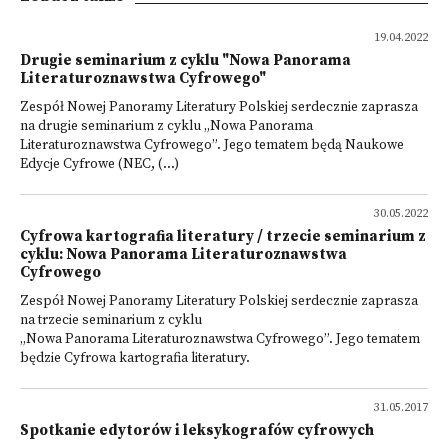
19.04.2022
Drugie seminarium z cyklu "Nowa Panorama
Literaturoznawstwa Cyfrowego"
Zespół Nowej Panoramy Literatury Polskiej serdecznie zaprasza
na drugie seminarium z cyklu „Nowa Panorama
Literaturoznawstwa Cyfrowego”. Jego tematem będą Naukowe
Edycje Cyfrowe (NEC, (...)
30.05.2022
Cyfrowa kartografia literatury / trzecie seminarium z
cyklu: Nowa Panorama Literaturoznawstwa
Cyfrowego
Zespół Nowej Panoramy Literatury Polskiej serdecznie zaprasza
na trzecie seminarium z cyklu
„Nowa Panorama Literaturoznawstwa Cyfrowego”. Jego tematem
będzie Cyfrowa kartografia literatury.
31.05.2017
Spotkanie edytorów i leksykografów cyfrowych