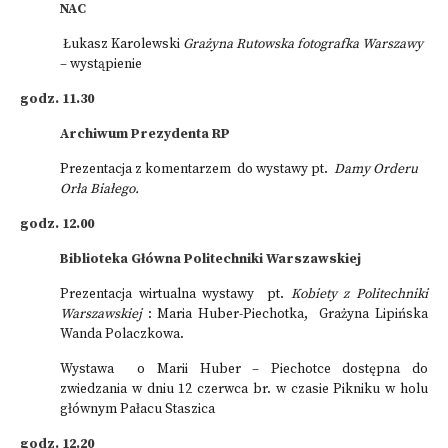
NAC
Łukasz Karolewski
Grażyna Rutowska fotografka Warszawy
– wystąpienie
godz. 11.30
Archiwum Prezydenta RP
Prezentacja z komentarzem do wystawy pt.
Damy Orderu
Orła Białego.
godz. 12.00
Biblioteka Główna Politechniki Warszawskiej
Prezentacja wirtualna wystawy pt.
Kobiety z Politechniki
Warszawskiej
: Maria Huber-Piechotka, Grażyna Lipińska
Wanda Polaczkowa.
Wystawa o Marii Huber – Piechotce dostępna do
zwiedzania w dniu 12 czerwca br. w czasie Pikniku w holu
głównym Pałacu Staszica
godz. 12.20