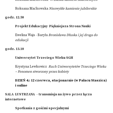
Roksana Maćkowska
Niezwykłe kamienie jubilerskie
godz. 12.50
Projekt Edukacyjny Piękniejsza Strona Nauki
Ewelina Wajs - Baryła
Bronisława Dłuska i jej droga do
edukacji
godz. 13.10
Uniwersytet Trzeciego Wieku SGH
Krystyna Lewkowicz
Ruch Uniwersytetów Trzeciego Wieku
– Fenomen stworzony przez kobiety
DZIEŃ 4.: 12 czerwca, stacjonarnie (w Pałacu Staszica)
i online
SALA LUSTRZANA - transmisja na żywo przez łącza
internetowe
Spotkania z gośćmi
specjalnymi