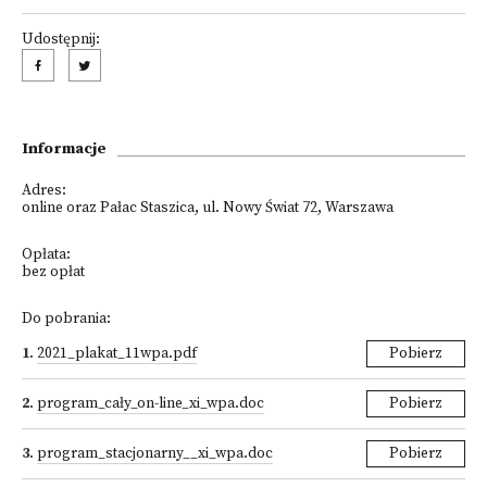
Udostępnij:
Informacje
Adres:
online oraz Pałac Staszica, ul. Nowy Świat 72, Warszawa
Opłata:
bez opłat
Do pobrania:
1
.
2021_plakat_11wpa.pdf
Pobierz
2
.
program_cały_on-line_xi_wpa.doc
Pobierz
3
.
program_stacjonarny__xi_wpa.doc
Pobierz