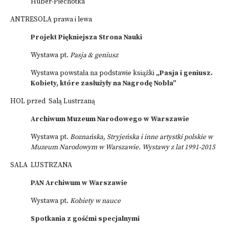
Huber-Piechotka
ANTRESOLA prawa i lewa
Projekt Piękniejsza Strona Nauki
Wystawa pt.
Pasja & geniusz
Wystawa powstała na podstawie książki
„Pasja i geniusz.
Kobiety, które zasłużyły na Nagrodę Nobla”
HOL przed Salą Lustrzaną
Archiwum Muzeum Narodowego w Warszawie
Wystawa pt.
Boznańska, Stryjeńska i inne artystki polskie w
Muzeum Narodowym w Warszawie. Wystawy z lat 1991-2015
SALA LUSTRZANA
PAN Archiwum w Warszawie
Wystawa pt.
Kobiety w nauce
Spotkania z gośćmi specjalnymi