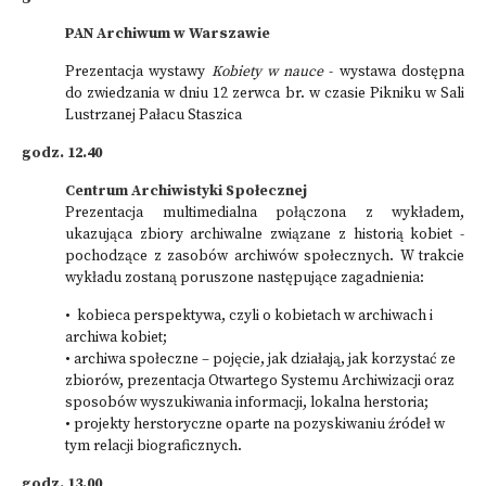
PAN Archiwum w Warszawie
Prezentacja wystawy
Kobiety w nauce
- wystawa dostępna
do zwiedzania w dniu 12 zerwca br. w czasie Pikniku w Sali
Lustrzanej Pałacu Staszica
godz. 12.40
Centrum Archiwistyki Społecznej
Prezentacja multimedialna połączona z wykładem,
ukazująca zbiory archiwalne związane z historią kobiet -
pochodzące z zasobów archiwów społecznych. W trakcie
wykładu zostaną poruszone następujące zagadnienia:
• kobieca perspektywa, czyli o kobietach w archiwach i
archiwa kobiet;
• archiwa społeczne – pojęcie, jak działają, jak korzystać ze
zbiorów, prezentacja Otwartego Systemu Archiwizacji oraz
sposobów wyszukiwania informacji, lokalna herstoria;
• projekty herstoryczne oparte na pozyskiwaniu źródeł w
tym relacji biograficznych.
godz. 13.00