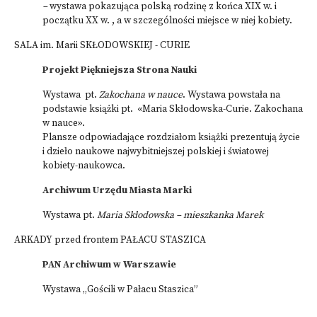
–
wystawa pokazująca polską rodzinę z końca XIX w. i
początku XX w. , a w szczególności miejsce w niej kobiety.
SALA im. Marii SKŁODOWSKIEJ - CURIE
Projekt Piękniejsza Strona Nauki
Wystawa pt.
Zakochana w nauce
. Wystawa powstała na
podstawie książki pt. «Maria Skłodowska-Curie. Zakochana
w nauce».
Plansze odpowiadające rozdziałom książki prezentują życie
i dzieło naukowe najwybitniejszej polskiej i światowej
kobiety-naukowca.
Archiwum Urzędu Miasta Marki
Wystawa pt.
Maria Skłodowska – mieszkanka Marek
ARKADY przed frontem PAŁACU STASZICA
PAN Archiwum w Warszawie
Wystawa „Gościli w Pałacu Staszica”