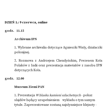
DZIEŃ 1.: 9 czerwca, online
godz. 11.15
Archiwum IPN
1. Wybrane archiwalia dotyczące Agnieszki Wisły, działaczki
polonijnej.
2. Rozmowa z Andrzejem Chendyńskim, Prezesem Koła
Polaków z Indii oraz prezentacja materiałów z zasobu IPN
dotyczących Koła.
godz. 12.00
Muzeum Ziemi PAN
1. Prezentacja
W blasku kamieni szlachetnych
- pokaz
slajdów będący uzupełnieniem wykładu o tym samym
tytule. Zaprezentowane zostaną najsłynniejsze klejnoty -