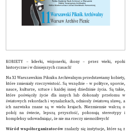
KOBIETY – liderki, wizjonerki, ikony – przez wieki, epoki
historyczne i w dzisiejszych czasach!
Na XI Warszawskim Pikniku Archiwalnym przedstawiamy kobiety,
które zmieniały rzeczywistość. Są wszędzie – w polityce, sporcie,
nauce, kulturze, sztuce i każdej innej dziedzinie życia. Są takie,
które poświęciły życie dla innych lub dokonały przełomu w
światowych rekordach i wynalazkach, odniosły światową sławę, a
ich nazwiska znane są w wielu krajach. Niezmiennie walczą o
pokój na świecie, lepszą przyszłość, pokonują stereotypy i
kompleksy udowadniając, że nie ma rzeczy niemożliwych!
Wśród współorganizatorów
znalazły się instytucje, które są z