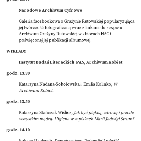
Narodowe Archiwum Cyfrowe
Galeria facebookowa o Grażynie Rutowskiej popularyzująca
jej twórczość fotograficzną wraz z linkami do zespołu
Archiwum Grażyny Rutowskiej w zbiorach NAC i
poświęconej jej publikacji albumowej.
WYKŁADY
Instytut Badań Literackich PAN, Archiwum Kobiet
godz. 13.30
Katarzyna Nadana-Sokołowska i Emilia Kolinko,
W
Archiwum Kobiet.
godz. 13.50
Katarzyna Stańczak-Wiślicz,
Jak być piękną, zdrową i przede
wszystkim mądrą
.
Higiena w zapiskach Marii Jadwigi Strumf
godz. 14.10