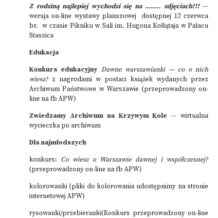
Z rodziną najlepiej wychodzi się na …….. zdjęciach!!!
—
wersja on-line wystawy planszowej dostępnej 12 czerwca
br. w czasie Pikniku w Sali im. Hugona Kołłątaja w Pałacu
Staszica
Edukacja
Konkurs edukacyjny
Dawne warszawianki — co o nich
wiesz?
z nagrodami w postaci książek wydanych przez
Archiwum Państwowe w Warszawie (przeprowadzony on-
line na fb APW)
Zwiedzamy Archiwum na Krzywym Kole —
wirtualna
wycieczka po archiwum
Dla najmłodszych
konkurs:
Co wiesz o Warszawie dawnej i współczesnej?
(przeprowadzony on-line na fb APW)
kolorowanki (pliki do kolorowania udostępnimy na stronie
internetowej APW)
rysowanki/przebieranki(Konkurs przeprowadzony on-line