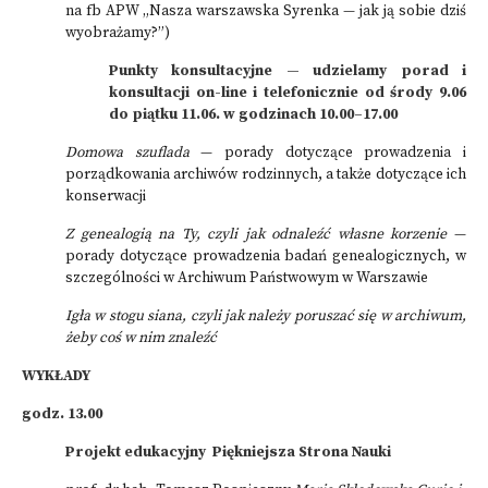
na fb APW „Nasza warszawska Syrenka — jak ją sobie dziś
wyobrażamy?”)
Punkty konsultacyjne — udzielamy porad i
konsultacji on-line i telefonicznie od środy 9.06
do piątku 11.06. w godzinach 10.00–17.00
Domowa szuflada
— porady dotyczące prowadzenia i
porządkowania archiwów rodzinnych, a także dotyczące ich
konserwacji
Z genealogią na Ty, czyli jak odnaleźć własne korzenie
—
porady dotyczące prowadzenia badań genealogicznych, w
szczególności w Archiwum Państwowym w Warszawie
Igła w stogu siana, czyli jak należy poruszać
się w archiwum,
żeby coś w nim znaleźć
WYKŁADY
godz. 13.00
Projekt edukacyjny Piękniejsza Strona Nauki