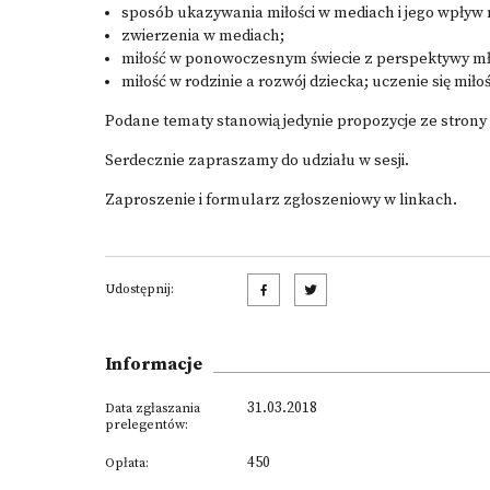
sposób ukazywania miłości w mediach i jego wpływ
zwierzenia w mediach;
miłość w ponowoczesnym świecie z perspektywy mł
miłość w rodzinie a rozwój dziecka; uczenie się miłoś
Podane tematy stanowią jedynie propozycje ze strony
Serdecznie zapraszamy do udziału w sesji.
Zaproszenie i formularz zgłoszeniowy w linkach.
Udostępnij:
Informacje
31.03.2018
Data zgłaszania
prelegentów:
450
Opłata: