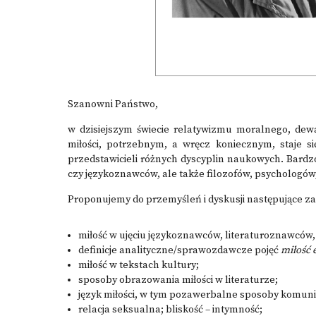
Szanowni Państwo,
w dzisiejszym świecie relatywizmu moralnego, dewa
miłości, potrzebnym, a wręcz koniecznym, staje si
przedstawicieli różnych dyscyplin naukowych. Bardz
czy językoznawców, ale także filozofów, psychologó
Proponujemy do przemyśleń i dyskusji następujące za
miłość w ujęciu językoznawców, literaturoznawców,
definicje analityczne/sprawozdawcze pojęć
miłość 
miłość w tekstach kultury;
sposoby obrazowania miłości w literaturze;
język miłości, w tym pozawerbalne sposoby komun
relacja seksualna; bliskość – intymność;