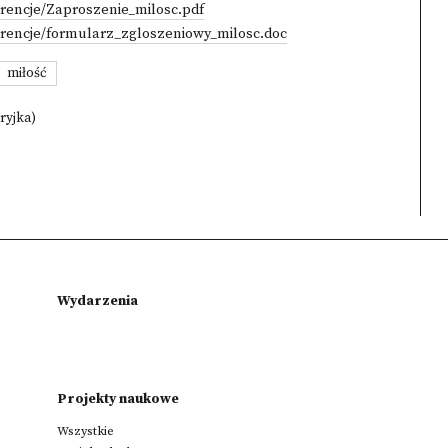
ferencje/Zaproszenie_milosc.pdf
ferencje/formularz_zgloszeniowy_milosc.doc
miłość
ryjka)
Wydarzenia
Projekty naukowe
Wszystkie