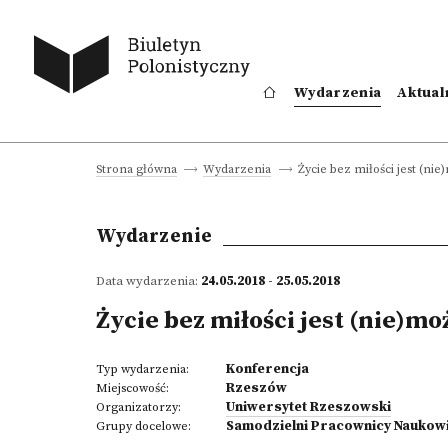
Wydarzenia
Aktual
Życie bez miłości jest (nie
Strona główna
Wydarzenia
Wydarzenie
Data wydarzenia:
24.05.2018 - 25.05.2018
Życie bez miłości jest (nie)mo
Konferencja
Typ wydarzenia:
Rzeszów
Miejscowość:
Uniwersytet Rzeszowski
Organizatorzy:
Samodzielni Pracownicy Naukow
Grupy docelowe: