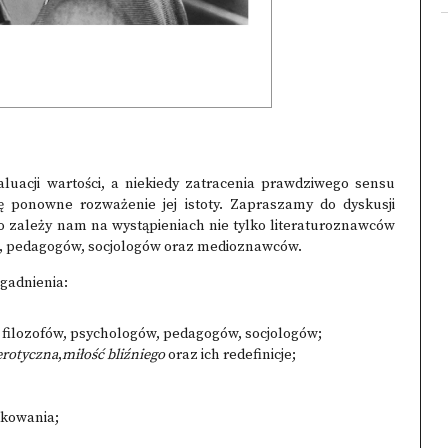
luacji wartości, a niekiedy zatracenia prawdziwego sensu
ę ponowne rozważenie jej istoty. Zapraszamy do dyskusji
o zależy nam na wystąpieniach nie tylko literaturoznawców
w, pedagogów, socjologów oraz medioznawców.
gadnienia:
 filozofów, psychologów, pedagogów, socjologów;
erotyczna
,
miłość bliźniego
oraz ich redefinicje;
ikowania;