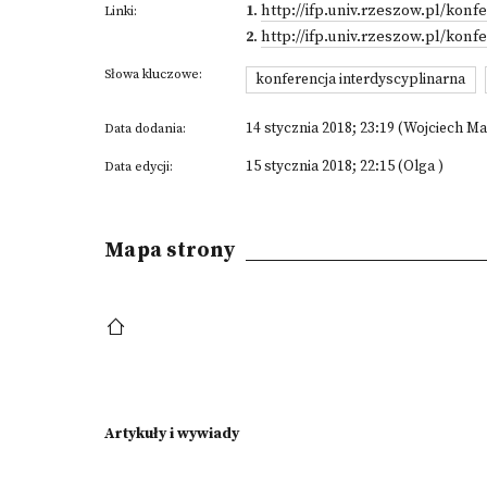
1
.
http://ifp.univ.rzeszow.pl/kon
Linki:
2
.
http://ifp.univ.rzeszow.pl/kon
Słowa kluczowe:
konferencja interdyscyplinarna
14 stycznia 2018; 23:19 (Wojciech Ma
Data dodania:
15 stycznia 2018; 22:15 (Olga )
Data edycji:
Mapa strony
Artykuły i wywiady