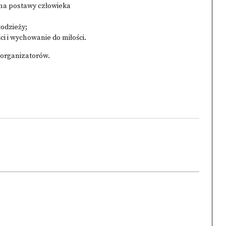
 na postawy człowieka
odzieży;
ci i wychowanie do miłości.
 organizatorów.