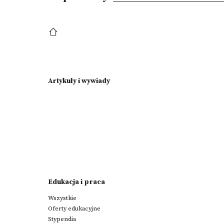
Artykuły i wywiady
Edukacja i praca
Wszystkie
Oferty edukacyjne
Stypendia