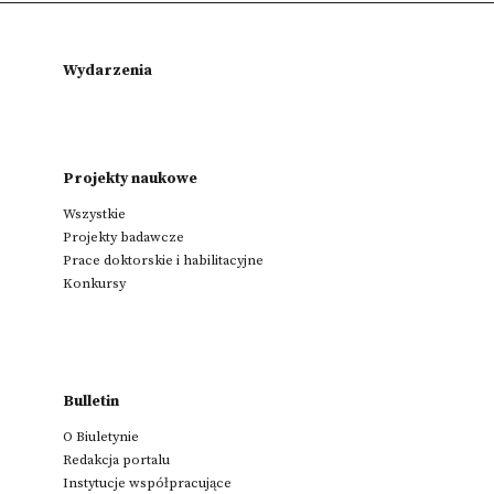
Wydarzenia
Projekty naukowe
Wszystkie
Projekty badawcze
Prace doktorskie i habilitacyjne
Konkursy
Bulletin
O Biuletynie
Redakcja portalu
Instytucje współpracujące