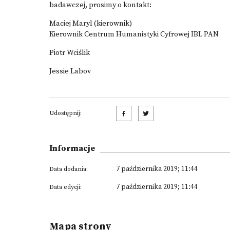
badawczej, prosimy o kontakt:
Maciej Maryl
(kierownik)
Kierownik Centrum Humanistyki Cyfrowej IBL PAN
Piotr Wciślik
Jessie Labov
Udostępnij:
Informacje
7 października 2019; 11:44
Data dodania:
7 października 2019; 11:44
Data edycji:
Mapa strony